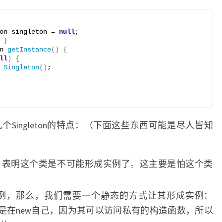
on singleton = 
null
;
}
n 
getInstance
()
{
ll
)
{
Singleton
()
;
Singleton的特点：（下面这些东西可能是尽人皆知
函数，表明这个类是不可能形成实例了。这主要是怕这个类
例，那么，我们需要一个静态的方式让其形成实例：
意这个方法是在new自己，因为其可以访问私有的构造函数，所以