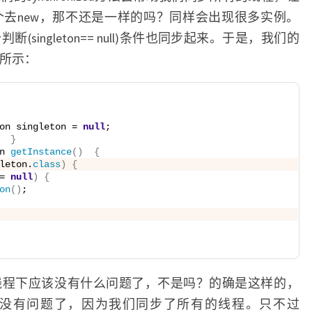
去new，那不还是一样的吗？同样会出现很多实例。
ingleton== null)条件也同步起来。于是，我们的
如下所示：
on singleton = 
null
;
}
n 
getInstance
()
{
leton.
class
)
{
= 
null
)
{
on
()
;
线程下应该没有什么问题了，不是吗？的确是这样的，
线程下的确没有问题了，因为我们同步了所有的线程。只不过