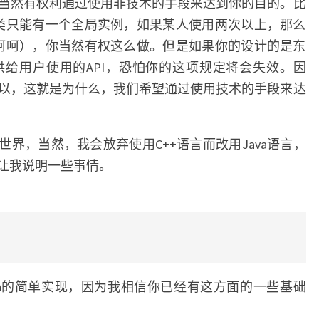
式
当然有权利通过使用非技术的手段来达到你的目的。比
X类只能有一个全局实例，如果某人使用两次以上，那么
”（呵呵），你当然有权这么做。但是如果你的设计的是东
给用户使用的API，恐怕你的这项规定将会失效。因
以，这就是为什么，我们希望通过使用技术的手段来达
n的世界，当然，我会放弃使用C++语言而改用Java语言，
易让我说明一些事情。
eton的简单实现，因为我相信你已经有这方面的一些基础