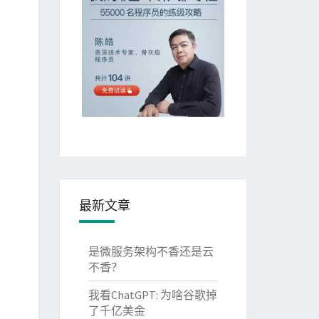
最新文章
是微服务架构不香还是云
不香？
我看ChatGPT: 为啥谷歌掉
了千亿美金