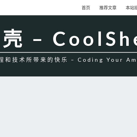
首页
推荐文章
本站
壳 – CoolSh
和技术所带来的快乐 – Coding Your Amb