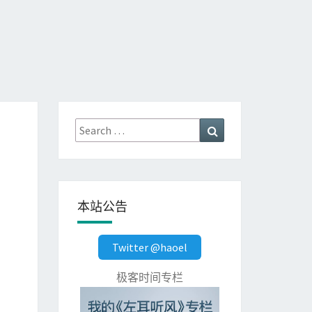
Search
Search
for:
本站公告
Twitter @haoel
极客时间专栏