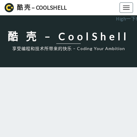
酷 壳 – COOLSHELL
Toggl
navig
High一下!
酷 壳 – CoolShell
享受编程和技术所带来的快乐 – Coding Your Ambition