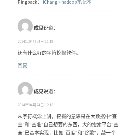
Pingback：
iChang » hadoop笔记本
成见
说道：
2014年04月24日 11:13
还有什么好的字符挖掘软件。
回复
成见
说道：
2014年04月24日 12:19
从字符概念上讲，挖掘的意思是在大数据中“查
全”和“查准”自己想要的东西，大的搜索平台“查
全”已基本实现，比如“百度”和“谷歌”，敲一个