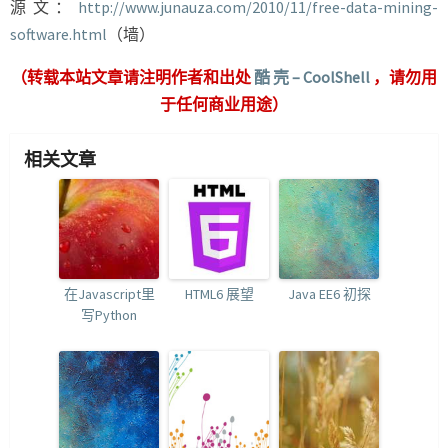
源文：
http://www.junauza.com/2010/11/free-data-mining-
software.html
（墙）
（转载本站文章请注明作者和出处
酷 壳 – CoolShell
，请勿用
于任何商业用途）
相关文章
在Javascript里
HTML6 展望
Java EE6 初探
写Python