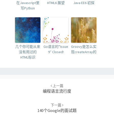
在Javascript里
HTML6 展望
Java EE6 初探
写Python
几个你可能从来
Go语言的”Issue
Groovy是怎么实
没有用过的
9″ Closed!
现createArray的
HTML标识
Post
navigation
上一篇
编程语言流行度
下一篇
140个Google的面试题