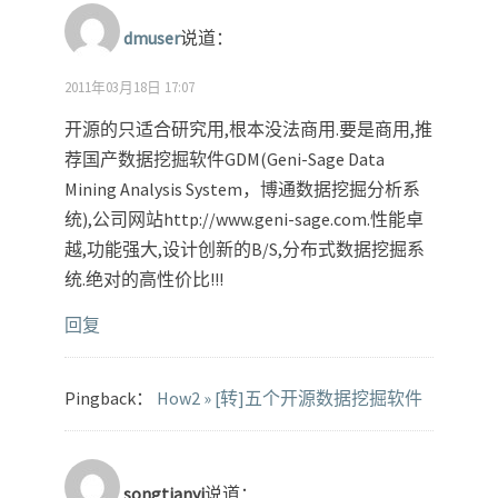
dmuser
说道：
2011年03月18日 17:07
开源的只适合研究用,根本没法商用.要是商用,推
荐国产数据挖掘软件GDM(Geni-Sage Data
Mining Analysis System，博通数据挖掘分析系
统),公司网站http://www.geni-sage.com.性能卓
越,功能强大,设计创新的B/S,分布式数据挖掘系
统.绝对的高性价比!!!
回复
Pingback：
How2 » [转]五个开源数据挖掘软件
songtianyi
说道：