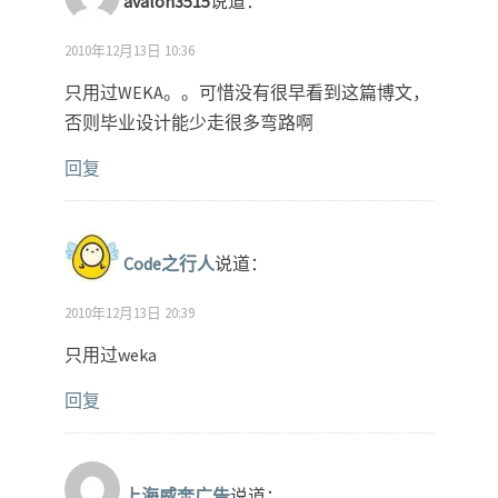
avalon3515
说道：
2010年12月13日 10:36
只用过WEKA。。可惜没有很早看到这篇博文，
否则毕业设计能少走很多弯路啊
回复
Code之行人
说道：
2010年12月13日 20:39
只用过weka
回复
上海威奔广告
说道：