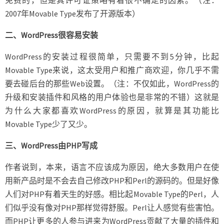
免费的，但是其许可证策略有着很不确定的因素。（注：
2007年Movable Type发布了开源版本）
二、WordPress很容易安装
WordPress的安装过程很简单，只需要不到5分钟，比起
Movable Type来说，这太受用户和推广商欢迎，你几乎不需
要去碰后台的那些Web设置。（注：不仅如此，WordPress的
升级和安装插件和风格的用户体验也是非常的不错）这就是
为什么大家都喜欢WordPress的原因，就算是其功能比
Movable Type少了又少。
三、WordPress由PHP写成
作者说到，本来，语言不应该成为原因，绝大多数用户在使
用新产品时是不会去自己修改PHP和Perl的源码的。但是好像
人们对PHP有着天生的好感。相比起Movable Type的Perl，人
们似乎没有像对PHP那样觉得舒服。Perl让人感觉有些害怕。
而PHP让更多的人参与进来为WordPress贡献了大量的插件和