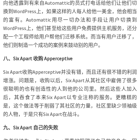
向他透露到有来自Automattic的员式打电话给他们让他们切
换到WordPress上，如果这样的人每人给他一美金，他会相当
的富有。Automattic用尽一切办法和手段让用户切换到
WordPress上，他们甚至给这些用户免费提供主机服务，还分
配一个工程师给用户帮他们迁移系统。而当有用户迁移了，
他们则制造一个成功的案例来鼓动别的用户。
八、Six Apart 收购 Apperceptive
Six Apart收购Apperceptive并没有错，而且还有很不错的利润
增涨。问题是，收购以后，Six Apart从其社区中雇佣了很多
很聪明的也有创造性的人到他的公司里。然后这些人加入
后，其吞食了本来Six Apart以专业注称的服务。更糟糕的
是，这个做法等于削弱了其社区的力量，社区里缺少领袖级
的人物，于是只有Six Apart在战斗。
九、Six Apart 自己的失败