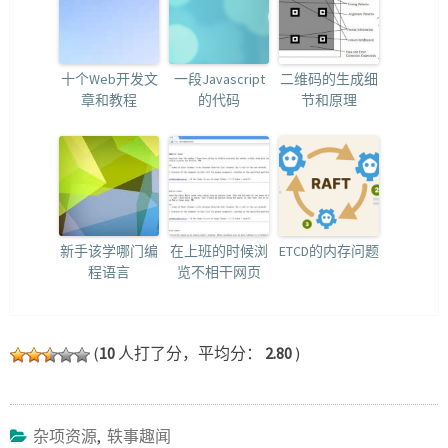
十个Web开发文
一段Javascript
二维码的生成细
章和教程
的代码
节和原理
新手该学哪门编
在上班的时候浏
ETCD的内存问题
程语言
览不相干网页
(
10
人打了分，平均分：
2.80
)
杂项资源
,
轶事趣闻