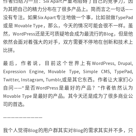
作者归结为一点：Six Apart严重地阻碍了自己的竞争力，因
为其把自己的精力分布在了很多产品上。简而言之一句话——
没有专注。如果Six Apart专注地做一个事，比如就做TypePad
或是 Movable Type，那么，今天的情况可能会很不一样。虽
然，WordPress还是无可质疑地会成为最流行的Blog，但是他
依然会面对着强大的对手，双方需要不停地在创新和技术上
比拼。
最后，作者说，目前这个世界上有WordPress, Drupal,
Expression Engine, Movable Type, Simple CMS, TypePad,
Twitter, Instagram, Tumblr,或是其它东西。作者让大家扪心
自问——“是否WordPress是最好的产品？”作者依然认为
Movable Type 是最好的产品。其今天还是成为了很多商业公
司的首选。
——————————
我个人觉得Blog的用户群其实对Blog的需求其实并不多，只