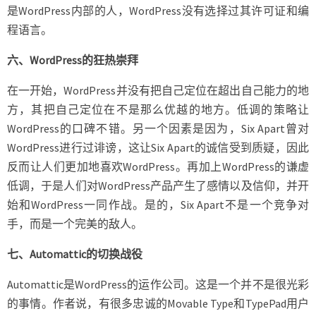
是WordPress内部的人，WordPress没有选择过其许可证和编
程语言。
六、WordPress的狂热崇拜
在一开始，WordPress并没有把自己定位在超出自己能力的地
方，其把自己定位在不是那么优越的地方。低调的策略让
WordPress的口碑不错。另一个因素是因为，Six Apart曾对
WordPress进行过诽谤，这让Six Apart的诚信受到质疑，因此
反而让人们更加地喜欢WordPress。再加上WordPress的谦虚
低调，于是人们对WordPress产品产生了感情以及信仰，并开
始和WordPress一同作战。是的，Six Apart不是一个竞争对
手，而是一个完美的敌人。
七、Automattic的切换战役
Automattic是WordPress的运作公司。这是一个并不是很光彩
的事情。作者说，有很多忠诚的Movable Type和TypePad用户