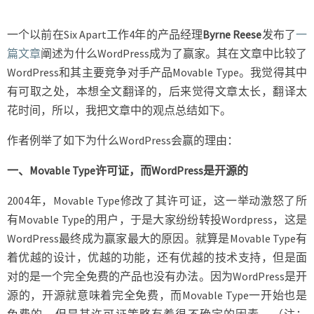
一个以前在Six Apart工作4年的产品经理
Byrne Reese
发布了
一
篇文章
阐述为什么WordPress成为了赢家。其在文章中比较了
WordPress和其主要竞争对手产品Movable Type。我觉得其中
有可取之处，本想全文翻译的，后来觉得文章太长，翻译太
花时间，所以，我把文章中的观点总结如下。
作者例举了如下为什么WordPress会赢的理由：
一、Movable Type许可证，而WordPress是开源的
2004年，Movable Type修改了其许可证，这一举动激怒了所
有Movable Type的用户，于是大家纷纷转投Wordpress，这是
WordPress最终成为赢家最大的原因。就算是Movable Type有
着优越的设计，优越的功能，还有优越的技术支持，但是面
对的是一个完全免费的产品也没有办法。因为WordPress是开
源的，开源就意味着完全免费，而Movable Type一开始也是