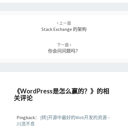
Post
navigation
上一篇
Stack Exchange 的架构
下一篇
你会问问题吗？
《
WordPress是怎么赢的？
》的相
关评论
Pingback：
[转]开源中最好的Web开发的资源 –
川流不息