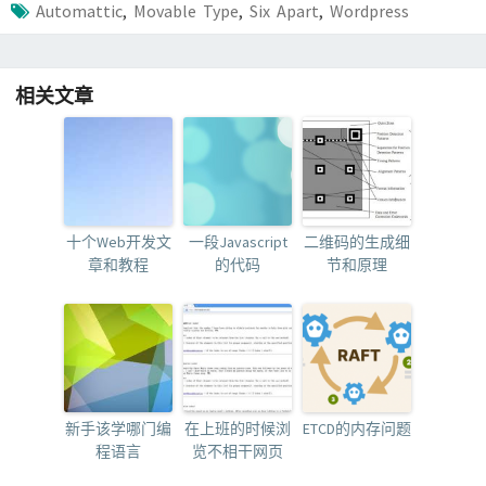
Automattic
,
Movable Type
,
Six Apart
,
Wordpress
相关文章
十个Web开发文
一段Javascript
二维码的生成细
章和教程
的代码
节和原理
新手该学哪门编
在上班的时候浏
ETCD的内存问题
程语言
览不相干网页