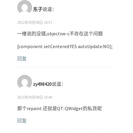
东子
说道：
2011年09月08日 16:37
一楼说的没错,objective-c不存在这个问题
[component setCentered:YES autoUpdate:NO];
回复
zy498420
说道：
2011年09月08日 16:48
那个repaint 还就是QT::QWidget的私货呢
回复