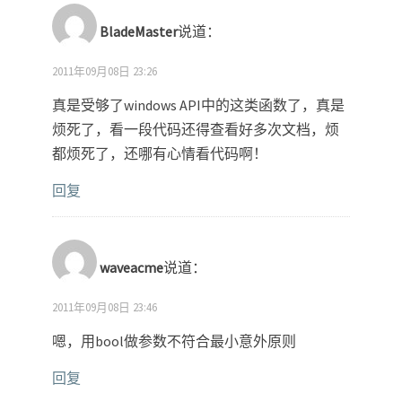
BladeMaster
说道：
2011年09月08日 23:26
真是受够了windows API中的这类函数了，真是
烦死了，看一段代码还得查看好多次文档，烦
都烦死了，还哪有心情看代码啊！
回复
waveacme
说道：
2011年09月08日 23:46
嗯，用bool做参数不符合最小意外原则
回复