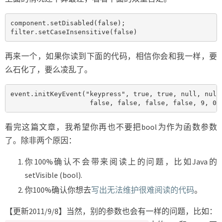
component.setDisabled(false);

filter.setCaseInsensitive(false)
再来一个，如果你读到下面的代码，相信你会和我一样，要
么石化了，要么凌乱了。
event.initKeyEvent("keypress", true, true, null, null,
                    false, false, false, false, 9, 0)
看完这篇文章，我希望你再也不要把bool为作为函数参数
了。除非两个原因：
你100%确认不会带来阅读上的问题，比如Java的
setVisible (bool).
你100%确认你想去
写出无法维护很难阅读的代码
。
【更新2011/9/8】当然，别的参数也会有一样的问题，比如：