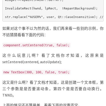
InvalidateRect(hwnd, lpRect,  !RepantBackground);

str.replace("%USER%", user, Qt::CaseInsensitive); // 
如果对这个事不以为然的话，我们再来看一些别的示例，你
不妨猜猜看看下面的代码：
component.setCentered(true, false);
这什么玩意儿啊？看了文档你才知道，这原来是
setCentered(centered, autoUpdate);
new Textbox(300, 100, false, true);
这又是什么啊？看了文档才知道，这是创建一个文本框，第
三个参数是是否要滚动条，第四个是是否要自动换行。
TNND。
上面的情况还不算最差，看看下面的双重否定。