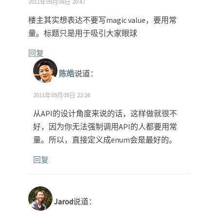
2011年09月08日 20:47
楼主其实想表达不要写magic value，要用常
量。标题只是用于吸引大家眼球
回复
陈皓
说道：
2011年09月08日 22:24
从API的设计角度来说的话，这样做就很不
好，因为你无法强制调用API的人都要用常
量。所以，直接定义成enum会是最好的。
回复
Jarod
说道：