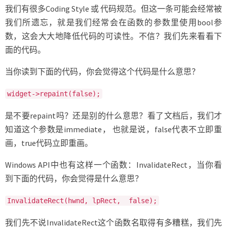
成
我们有很多Coding Style 或 代码规范。但这一条可能会经常被
函
我们所遗忘，就是我们经常会在函数的参数里使用bool参
数
参
数，这会大大地降低代码的可读性。不信？我们先来看看下
数
面的代码。
当你读到下面的代码，你会觉得这个代码是什么意思？
widget->repaint(false);
是不要repaint吗？还是别的什么意思？看了文档后，我们才
知道这个参数是immediate， 也就是说，false代表不立即重
画，true代码立即重画。
Windows API中也有这样一个函数：InvalidateRect，当你看
到下面的代码，你会觉得是什么意思？
InvalidateRect(hwnd, lpRect, false);
我们先不说InvalidateRect这个函数名取得有多糟糕，我们先