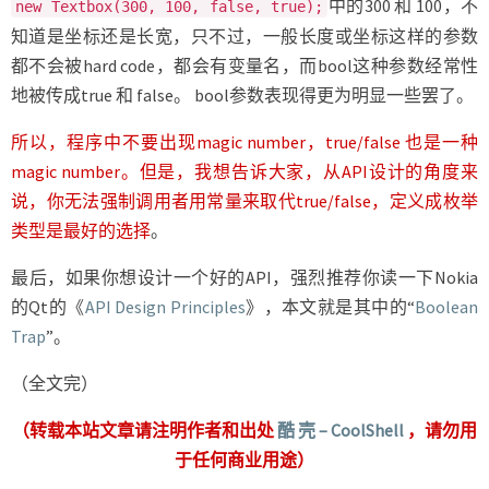
中的300 和 100，不
new Textbox(300, 100, false, true);
知道是坐标还是长宽，只不过，一般长度或坐标这样的参数
都不会被hard code，都会有变量名，而bool这种参数经常性
地被传成true 和 false。 bool参数表现得更为明显一些罢了。
所以，程序中不要出现magic number，true/false 也是一种
magic number。但是，我想告诉大家，从API设计的角度来
说，你无法强制调用者用常量来取代true/false，定义成枚举
类型是最好的选择
。
最后，如果你想设计一个好的API，强烈推荐你读一下Nokia
的Qt的《
API Design Principles
》，本文就是其中的“
Boolean
Trap
”。
（全文完）
（转载本站文章请注明作者和出处
酷 壳 – CoolShell
，请勿用
于任何商业用途）