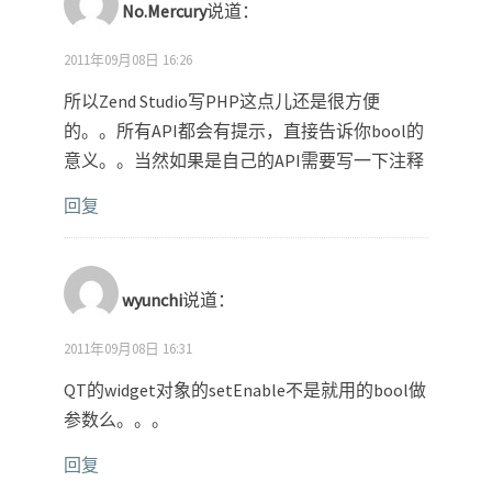
No.Mercury
说道：
2011年09月08日 16:26
所以Zend Studio写PHP这点儿还是很方便
的。。所有API都会有提示，直接告诉你bool的
意义。。当然如果是自己的API需要写一下注释
回复
wyunchi
说道：
2011年09月08日 16:31
QT的widget对象的setEnable不是就用的bool做
参数么。。。
回复