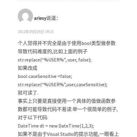
ariesy
说道：
2011年09月09日 09:15
个人觉得并不完全是由于使用bool类型做参数
导致代码难度的,比如上面的例子
str.replace(“%USER%”, user, false);
如果改成
bool caseSensitive =false;
str.replace(“%USER%”,user,caseSensitive);
就可读了.
事实上只要是直接使用一个具体的值做函数参
数都可能导致代码不易读.举一个很简单的例子,
对于以下代码:
DateTime dt = new DateTime(1,2,3);
如果不是由于Visual Studio的提示功能,一眼看上