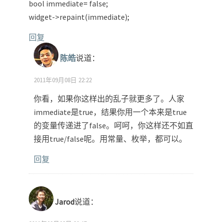
bool immediate= false;
widget->repaint(immediate);
回复
陈皓
说道：
2011年09月08日 22:22
你看，如果你这样出的乱子就更多了。人家
immediate是true，结果你用一个本来是true
的变量传递进了false。呵呵，你这样还不如直
接用true/false呢。用常量、枚举，都可以。
回复
Jarod
说道：