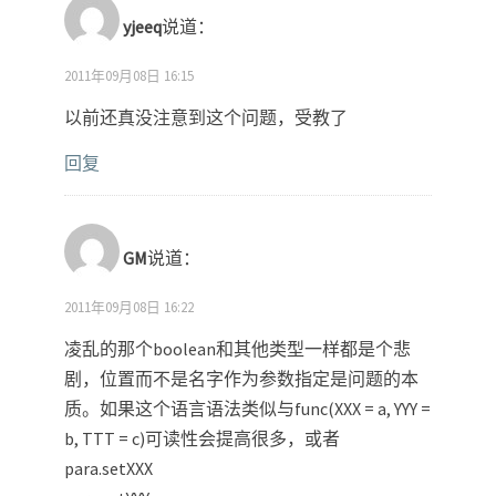
yjeeq
说道：
2011年09月08日 16:15
以前还真没注意到这个问题，受教了
回复
GM
说道：
2011年09月08日 16:22
凌乱的那个boolean和其他类型一样都是个悲
剧，位置而不是名字作为参数指定是问题的本
质。如果这个语言语法类似与func(XXX = a, YYY =
b, TTT = c)可读性会提高很多，或者
para.setXXX