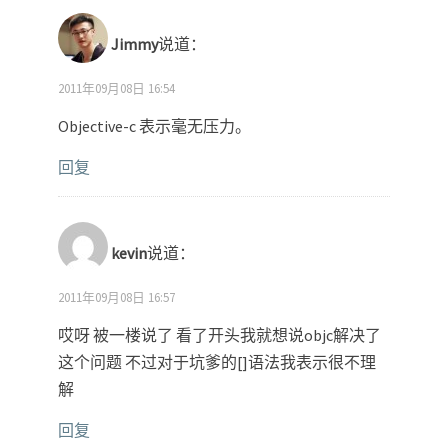
Jimmy
说道：
2011年09月08日 16:54
Objective-c 表示毫无压力。
回复
kevin
说道：
2011年09月08日 16:57
哎呀 被一楼说了 看了开头我就想说objc解决了
这个问题 不过对于坑爹的[]语法我表示很不理
解
回复