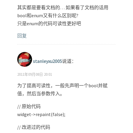
其实都是要看文档的… 如果看了文档的话用
bool和enum又有什么区别呢?
只是enum的代码可读性更好吧
回复
stanleyxu2005
说道：
2011年09月08日 20:01
为了提高可读性，一般先声明一个bool并赋
值，然后当参数传入。
// 原始代码
widget->repaint(false);
// 改进过的代码