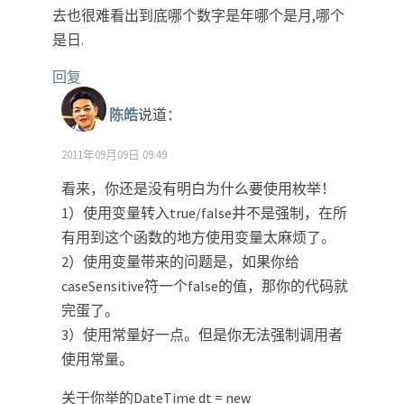
去也很难看出到底哪个数字是年哪个是月,哪个
是日.
回复
陈皓
说道：
2011年09月09日 09:49
看来，你还是没有明白为什么要使用枚举！
1）使用变量转入true/false并不是强制，在所
有用到这个函数的地方使用变量太麻烦了。
2）使用变量带来的问题是，如果你给
caseSensitive符一个false的值，那你的代码就
完蛋了。
3）使用常量好一点。但是你无法强制调用者
使用常量。
关于你举的DateTime dt = new