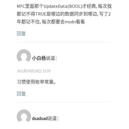
MFC里面那个UpdateData(BOOL)才经典, 每次我
都记不得TRUE是哪边的数据同步到哪边, 写了2
年都记不住, 每次都要去msdn看看
回复
小白杨
说道：
2011年09月08日 15:59
习惯使用枚举常量。
回复
dsadsad
说道：