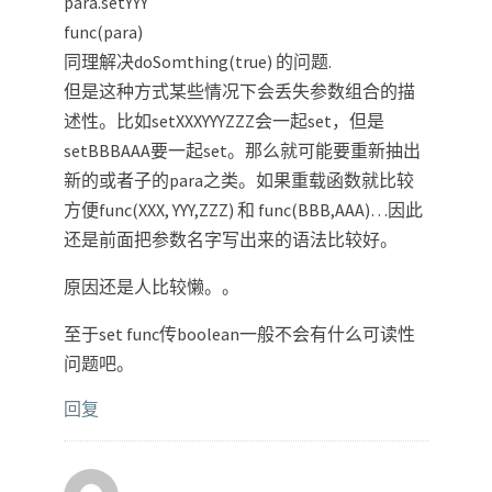
para.setYYY
func(para)
同理解决doSomthing(true) 的问题.
但是这种方式某些情况下会丢失参数组合的描
述性。比如setXXXYYYZZZ会一起set，但是
setBBBAAA要一起set。那么就可能要重新抽出
新的或者子的para之类。如果重载函数就比较
方便func(XXX, YYY,ZZZ) 和 func(BBB,AAA)…因此
还是前面把参数名字写出来的语法比较好。
原因还是人比较懒。。
至于set func传boolean一般不会有什么可读性
问题吧。
回复