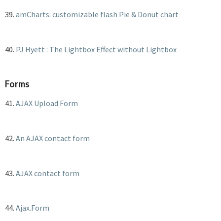
39.
amCharts: customizable flash Pie & Donut chart
40.
PJ Hyett : The Lightbox Effect without Lightbox
Forms
41.
AJAX Upload Form
42.
An AJAX contact form
43.
AJAX contact form
44.
Ajax.Form