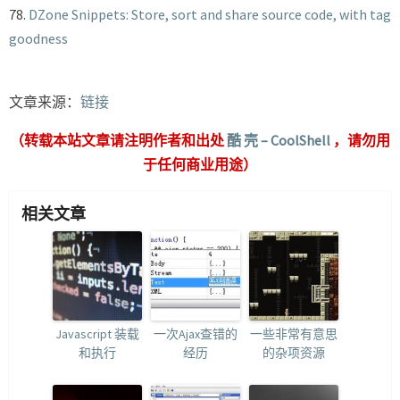
78.
DZone Snippets: Store, sort and share source code, with tag
goodness
文章来源：
链接
（转载本站文章请注明作者和出处
酷 壳 – CoolShell
，请勿用
于任何商业用途）
相关文章
Javascript 装载
一次Ajax查错的
一些非常有意思
和执行
经历
的杂项资源