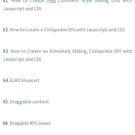
61.
How to Create Digg Comment Style Sliding DIVs with
Javascript and CSS
62.
How to Create a Collapsible DIV with Javascript and CSS
63.
How to Create an Animated, Sliding, Collapsible DIV with
Javascript and CSS
64.
AJAX Shopcart
65.
Draggable content
66.
Dragable RSS boxes