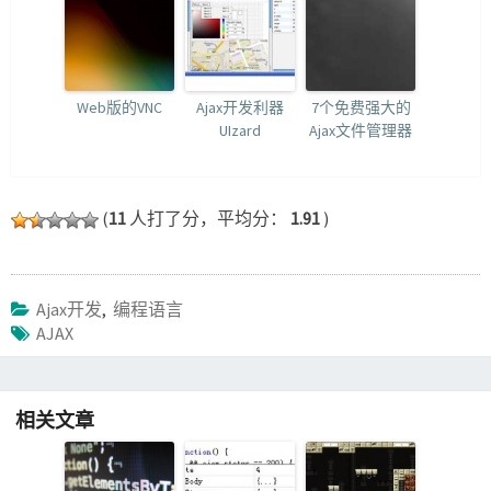
Web版的VNC
Ajax开发利器
7个免费强大的
UIzard
Ajax文件管理器
(
11
人打了分，平均分：
1.91
)
Ajax开发
,
编程语言
AJAX
相关文章