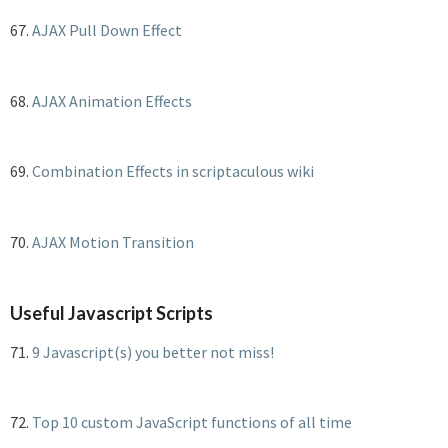
67.
AJAX Pull Down Effect
68.
AJAX Animation Effects
69.
Combination Effects in scriptaculous wiki
70.
AJAX Motion Transition
Useful Javascript Scripts
71.
9 Javascript(s) you better not miss!
72.
Top 10 custom JavaScript functions of all time