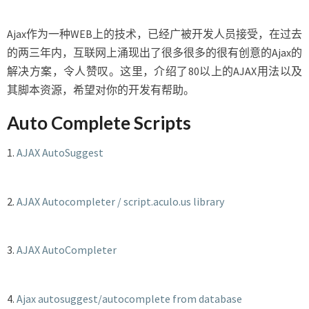
方
案
Ajax作为一种WEB上的技术，已经广被开发人员接受，在过去
的两三年内，互联网上涌现出了很多很多的很有创意的Ajax的
解决方案，令人赞叹。这里，介绍了80以上的AJAX用法以及
其脚本资源，希望对你的开发有帮助。
Auto Complete Scripts
1.
AJAX AutoSuggest
2.
AJAX Autocompleter / script.aculo.us library
3.
AJAX AutoCompleter
4.
Ajax autosuggest/autocomplete from database