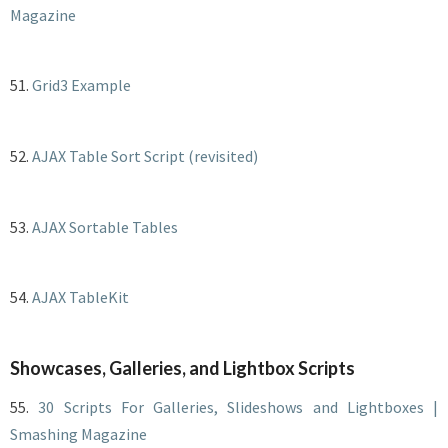
Magazine
51.
Grid3 Example
52.
AJAX Table Sort Script (revisited)
53.
AJAX Sortable Tables
54.
AJAX TableKit
Showcases, Galleries, and Lightbox Scripts
55.
30 Scripts For Galleries, Slideshows and Lightboxes |
Smashing Magazine