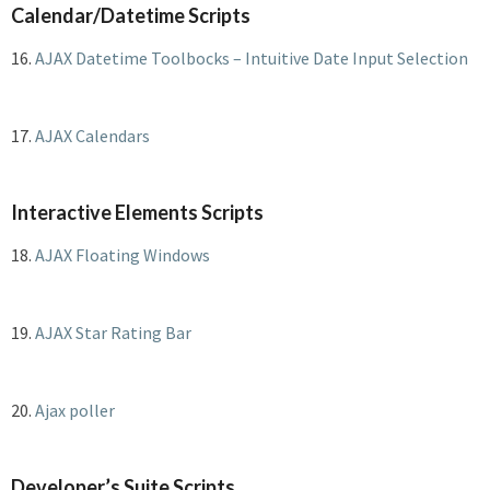
Calendar/Datetime Scripts
16.
AJAX Datetime Toolbocks – Intuitive Date Input Selection
17.
AJAX Calendars
Interactive Elements Scripts
18.
AJAX Floating Windows
19.
AJAX Star Rating Bar
20.
Ajax poller
Developer’s Suite Scripts