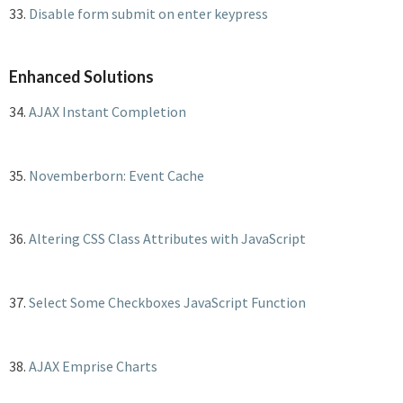
33.
Disable form submit on enter keypress
Enhanced Solutions
34.
AJAX Instant Completion
35.
Novemberborn: Event Cache
36.
Altering CSS Class Attributes with JavaScript
37.
Select Some Checkboxes JavaScript Function
38.
AJAX Emprise Charts