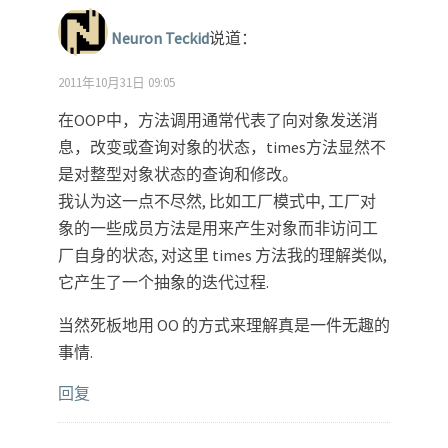
Neuron Teckid
说道：
2011年10月31日 09:05
在OOP中，方法调用通常代表了向对象发送消
息，改变或查询对象的状态，times方法显然不
是对整型对象状态的查询和修改。
我认为这一点不尽然, 比如工厂模式中, 工厂对
象的一些成员方法是用来产生对象而非访问工
厂自身的状态, 对这里 times 方法我的理解类似,
它产生了一个抽象的迭代过程.
当然死板地用 OO 的方式来理解真是一件无趣的
事情.
回复