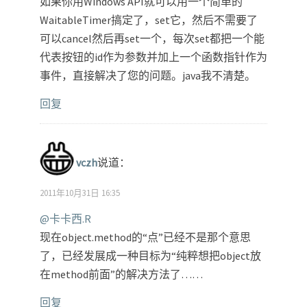
如果你用Windows API就可以用一个简单的
WaitableTimer搞定了，set它，然后不需要了
可以cancel然后再set一个，每次set都把一个能
代表按钮的id作为参数并加上一个函数指针作为
事件，直接解决了您的问题。java我不清楚。
回复
vczh
说道：
2011年10月31日 16:35
@卡卡西.R
现在object.method的“点”已经不是那个意思
了，已经发展成一种目标为“纯粹想把object放
在method前面”的解决方法了……
回复