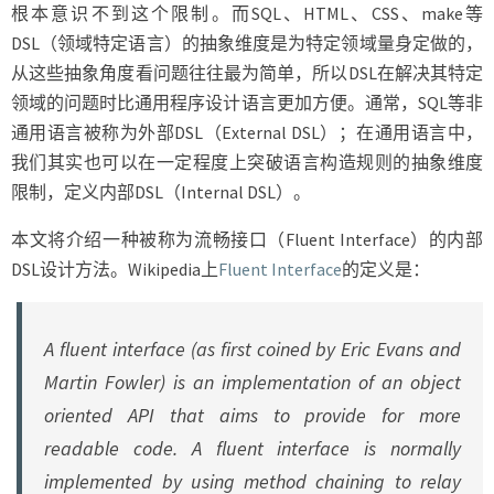
根本意识不到这个限制。而SQL、HTML、CSS、make等
DSL（领域特定语言）的抽象维度是为特定领域量身定做的，
从这些抽象角度看问题往往最为简单，所以DSL在解决其特定
领域的问题时比通用程序设计语言更加方便。通常，SQL等非
通用语言被称为外部DSL（External DSL）；在通用语言中，
我们其实也可以在一定程度上突破语言构造规则的抽象维度
限制，定义内部DSL（Internal DSL）。
本文将介绍一种被称为流畅接口（Fluent Interface）的内部
DSL设计方法。Wikipedia上
Fluent Interface
的定义是：
A fluent interface (as first coined by Eric Evans and
Martin Fowler) is an implementation of an object
oriented API that aims to provide for more
readable code. A fluent interface is normally
implemented by using method chaining to relay