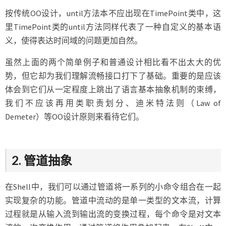
按传统OO设计，until方法本不应出现在TimePoint类中，这
里TimePoint类的until方法同样代表了一种自定义的基本语
义，使得表达时间域的问题更加自然。
虽然上面的两个简单例子和普通设计相比看不出太大的优
势，但它却为我们理解流畅接口打下了基础。重要的是应该
体会到它们从一定程度上跳出了语言基本抽象机制的束缚，
我们不应该再用类职责划分、迪米特法则（Law of
Demeter）等OO设计原则来看待它们。
2. 管道抽象
在Shell中，我们可以通过管道将一系列的小命令组合在一起
实现复杂的功能。管道中流动的是单一类型的文本流，计算
过程就是从输入流到输出流的变换过程，每个命令是对文本