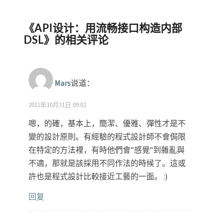
《
API设计：用流畅接口构造内部
DSL
》的相关评论
Mars
说道：
2011年10月31日 09:02
嗯，的確，基本上，簡潔、優雅、彈性才是不
變的設計原則。有經驗的程式設計師不會侷限
在特定的方法裡，有時他們會”感覺”到雜亂與
不適，那就是該採用不同作法的時候了。這或
許也是程式設計比較接近工藝的一面。 :)
回复