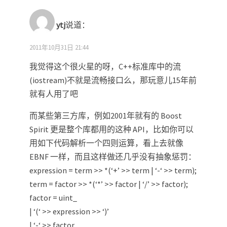
ytj
说道：
2011年10月31日 21:44
我觉得这个很火星的呀，C++标准库中的流
(iostream)不就是流畅接口么，那玩意儿15年前
就有人用了吧
而某些第三方库，例如2001年就有的 Boost
Spirit 更是整个库都用的这种 API，比如你可以
用如下代码解析一个四则运算，看上去就像
EBNF 一样，而且这样做还几乎没有抽象惩罚：
expression = term >> *(‘+’ >> term | ‘-‘ >> term);
term = factor >> *(‘*’ >> factor | ‘/’ >> factor);
factor = uint_
| ‘(‘ >> expression >> ‘)’
| ‘-‘ >> factor