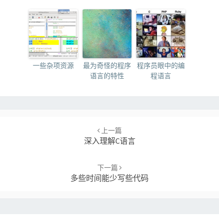
一些杂项资源
最为奇怪的程序
程序员眼中的编
语言的特性
程语言
Post
navigation
上一篇
深入理解C语言
下一篇
多些时间能少写些代码