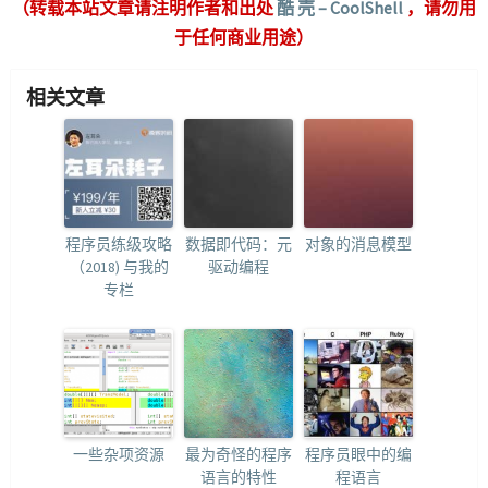
（转载本站文章请注明作者和出处
酷 壳 – CoolShell
，请勿用
于任何商业用途）
相关文章
程序员练级攻略
数据即代码：元
对象的消息模型
（2018) 与我的
驱动编程
专栏
一些杂项资源
最为奇怪的程序
程序员眼中的编
语言的特性
程语言