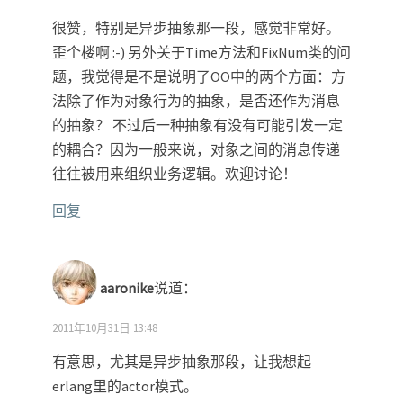
很赞，特别是异步抽象那一段，感觉非常好。
歪个楼啊 :-) 另外关于Time方法和FixNum类的问
题，我觉得是不是说明了OO中的两个方面：方
法除了作为对象行为的抽象，是否还作为消息
的抽象？ 不过后一种抽象有没有可能引发一定
的耦合？因为一般来说，对象之间的消息传递
往往被用来组织业务逻辑。欢迎讨论！
回复
aaronike
说道：
2011年10月31日 13:48
有意思，尤其是异步抽象那段，让我想起
erlang里的actor模式。