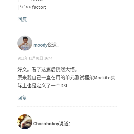
| ‘+’ >> factor;
回复
moody
说道：
2011年11月01日 16:44
好文。看了这篇后恍然大悟。
原来我自己一直在用的单元测试框架Mockito实
际上也是定义了一个DSL..
回复
Chocoboboy
说道：