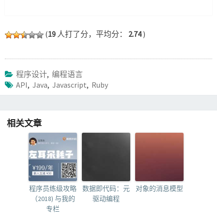
(
19
人打了分，平均分：
2.74
)
程序设计
,
编程语言
API
,
Java
,
Javascript
,
Ruby
相关文章
程序员练级攻略
数据即代码：元
对象的消息模型
（2018) 与我的
驱动编程
专栏