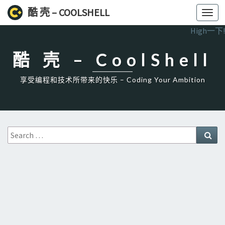
酷 壳 – COOLSHELL
Toggl
navig
High一下!
酷 壳 – CoolShell
享受编程和技术所带来的快乐 – Coding Your Ambition
Search
Sea
for: