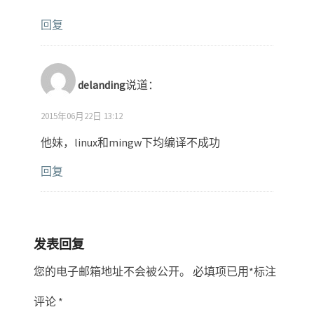
回复
delanding
说道：
2015年06月22日 13:12
他妹，linux和mingw下均编译不成功
回复
发表回复
您的电子邮箱地址不会被公开。
必填项已用
*
标注
评论
*