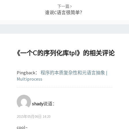
下一篇
谁说C语言很简单？
《
一个C的序列化库tpl
》的相关评论
Pingback：
程序的本质复杂性和元语言抽象 |
Multiprocess
shady
说道：
2015年05月06日 14:20
cool~