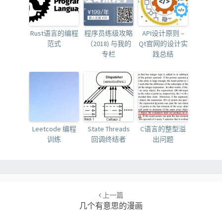
Rust语言的编程
程序员练级攻略
API设计原则 –
范式
（2018) 与我的
Qt官网的设计实
专栏
践总结
Leetcode 编程
State Threads
C语言的整型溢
训练
回调终结者
出问题
Post
navigation
上一篇
几个有意思的漫画