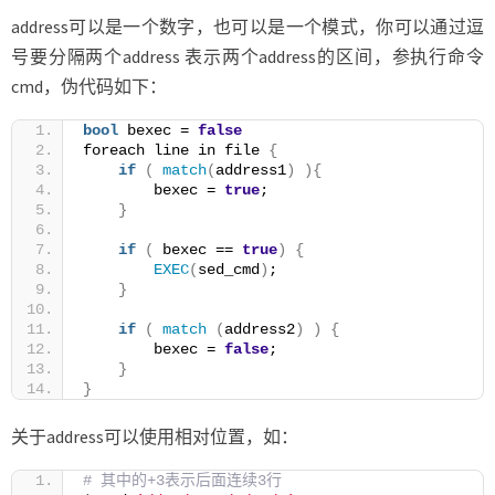
address可以是一个数字，也可以是一个模式，你可以通过逗
号要分隔两个address 表示两个address的区间，参执行命令
cmd，伪代码如下：
bool
 bexec = 
false
foreach line in file 
{
if
(
match
(
address1
)
){
        bexec = 
true
;
}
if
(
 bexec == 
true
)
{
EXEC
(
sed_cmd
)
;
}
if
(
match
(
address2
)
)
{
        bexec = 
false
;
}
}
关于address可以使用相对位置，如：
# 其中的+3表示后面连续3行