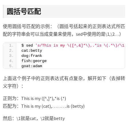
圆括号匹配
使用圆括号匹配的示例：（圆括号括起来的正则表达式所匹
配的字符串会可以当成变量来使用，sed中使用的是\1,\2…）
$ sed 
's/This is my \([^,&]*\),.*is \(.*\)/\1:
cat:betty
dog:frank
fish:george
goat:adam
上面这个例子中的正则表达式有点复杂，解开如下（去掉转
义字符）：
正则为：This is my ([^,]*),.*is (.*)
匹配为：This is my (cat),……….is (betty)
然后：\1就是cat，\2就是betty