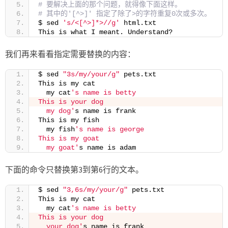
# 要解决上面的那个问题，就得像下面这样。
# 其中的'[^>]' 指定了除了>的字符重复0次或多次。
$ sed 
's/<[^>]*>//g'
 html.txt
This is what I meant. Understand?
我们再来看看指定需要替换的内容：
$ sed 
"3s/my/your/g"
 pets.txt
This is my cat
  my cat
's name is betty
This is your dog
  my dog'
s name is frank
This is my fish
  my fish
's name is george
This is my goat
  my goat'
s name is adam
下面的命令只替换第3到第6行的文本。
$ sed 
"3,6s/my/your/g"
 pets.txt
This is my cat
  my cat
's name is betty
This is your dog
  your dog'
s name is frank