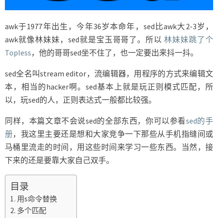
awk于1977年出生，今年36岁本命年，sed比awk大2-3岁，
awk就像林妹妹，sed就是宝玉哥哥了。所以
林妹妹跳了个
Topless
，他的哥哥sed坐不住了，也一定要出来抖一抖。
sed全名叫stream editor，流编辑器，用程序的方式来编辑文
本，相当的hacker啊。sed基本上就是玩正则模式匹配，所
以，玩sed的人，正则表达式一般都比较强。
同样，本篇文章不会说sed的全部东西，你可以参看
sed的手
册
，我这里主要还是想和大家竞争一下那些从手机指缝间或
马桶里流走的时间，用这些时间来学习一些东西。当然，接
下来的还是要靠大家自己双手。
目录
用s命令替换
多个匹配