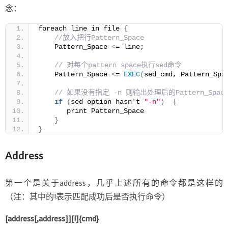
念：
foreach line in file 
{
//放入把行Pattern_Space
    Pattern_Space 
<
= line;
// 对每个pattern space执行sed命令
    Pattern_Space 
<
= 
EXEC
(
sed_cmd, Pattern_Spa
// 如果没有指定 -n 则输出处理后的Pattern_Spac
if
(
sed option hasn't 
"-n"
)
{
       print Pattern_Space
}
}
Address
第一个是关于address，几乎上述所有的命令都是这样的
（注：其中的!表示匹配成功后是否执行命令）
[address[,address]][!]{cmd}