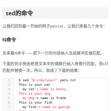
sed的命令
让我们回到最一开始的例子pets.txt，让我们来看几个命令：
N命令
先来看N命令 —— 把下一行的内容纳入当成缓冲区做匹配。
下面的的示例会把原文本中的偶数行纳入奇数行匹配，而s只
匹配并替换一次，所以，就成了下面的结果：
$ sed 
'N;s/my/your/'
 pets.txt
This is your cat
  my cat
's name is betty
This is your dog
  my dog'
s name is frank
This is your fish
  my fish
's name is george