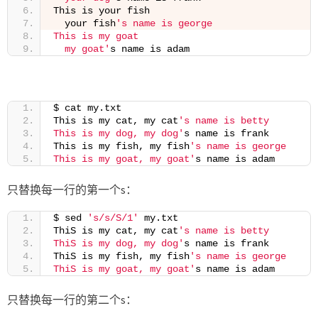
This is your fish
  your fish
's name is george
This is my goat
  my goat'
s name is adam
$ cat my.txt
This is my cat, my cat
's name is betty
This is my dog, my dog'
s name is frank
This is my fish, my fish
's name is george
This is my goat, my goat'
s name is adam
只替换每一行的第一个s：
$ sed 
's/s/S/1'
 my.txt
ThiS is my cat, my cat
's name is betty
ThiS is my dog, my dog'
s name is frank
ThiS is my fish, my fish
's name is george
ThiS is my goat, my goat'
s name is adam
只替换每一行的第二个s：