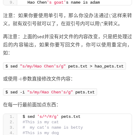
  Hao Chen
's goat'
s name is adam
注意：如果你要使用单引号，那么你没办法通过\’这样来转
义，就有双引号就可以了，在双引号内可以用\”来转义。
再注意：上面的sed并没有对文件的内容改变，只是把处理过
后的内容输出，如果你要写回文件，你可以使用重定向，
如：
$ sed 
"s/my/Hao Chen's/g"
 pets.txt > hao_pets.txt
或使用 -i 参数直接修改文件内容：
$ sed -i 
"s/my/Hao Chen's/g"
 pets.txt
在每一行最前面加点东西：
$ sed 
's/^/#/g'
 pets.txt
#This is my cat
#  my cat's name is betty
#This is my dog