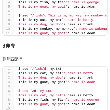
This is my fish, my fish
's name is george
This is my goat, my goat'
s name is adam
$ sed 
"/fish/c This is my monkey, my monkey's 
This is my cat, my cat
's name is betty
This is my dog, my dog'
s name is frank
This is my monkey, my monkey
's name is wukong
This is my goat, my goat'
s name is adam
d命令
删除匹配行
$ sed 
'/fish/d'
 my.txt
This is my cat, my cat
's name is betty
This is my dog, my dog'
s name is frank
This is my goat, my goat
's name is adam
$ sed '
2d
' my.txt
This is my cat, my cat'
s name is betty
This is my fish, my fish
's name is george
This is my goat, my goat'
s name is adam