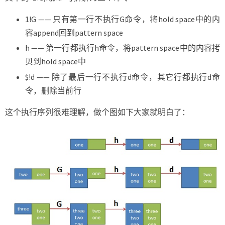
1!G —— 只有第一行不执行G命令，将hold space中的内
容append回到pattern space
h —— 第一行都执行h命令，将pattern space中的内容拷
贝到hold space中
$!d —— 除了最后一行不执行d命令，其它行都执行d命
令，删除当前行
这个执行序列很难理解，做个图如下大家就明白了：