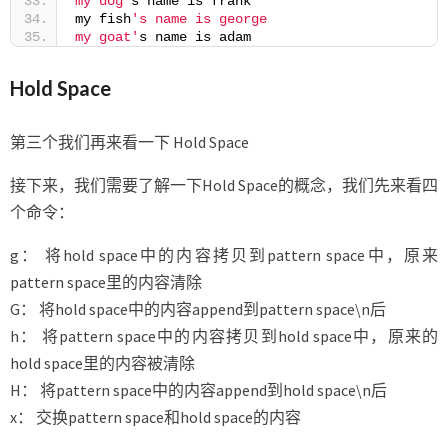
my dog'
s name is frank
my fish
's name is george
my goat'
s name is adam 
Hold Space
第三个我们再来看一下 Hold Space
接下来，我们需要了解一下Hold Space的概念，我们先来看四
个命令：
g： 将hold space中的内容拷贝到pattern space中，原来
pattern space里的内容清除
G： 将hold space中的内容append到pattern space\n后
h： 将pattern space中的内容拷贝到hold space中，原来的
hold space里的内容被清除
H： 将pattern space中的内容append到hold space\n后
x： 交换pattern space和hold space的内容