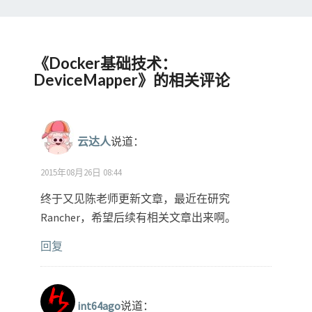
《
Docker基础技术：
DeviceMapper
》的相关评论
云达人
说道：
2015年08月26日 08:44
终于又见陈老师更新文章，最近在研究
Rancher，希望后续有相关文章出来啊。
回复
int64ago
说道：