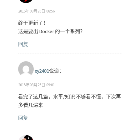
2015年08月26日 08:56
终于更新了！
这是要出 Docker 的一个系列？
回复
xy2401
说道：
2015年08月26日 09:01
看完了这几篇，水平/知识 不够看不懂，下次再
多看几遍来
回复