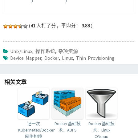
）
）
(
41
人打了分，平均分：
3.88
)
Unix/Linux
,
操作系统
,
杂项资源
Device Mapper
,
Docker
,
Linux
,
Thin Provisioning
相关文章
记一次
Docker基础技
Docker基础技
Kubernetes/Docker
术：AUFS
术：Linux
网络排障
CGroup