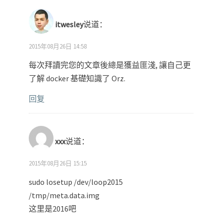
itwesley
说道：
2015年08月26日 14:58
每次拜讀完您的文章後總是獲益匪淺, 讓自己更
了解 docker 基礎知識了 Orz.
回复
xxx
说道：
2015年08月26日 15:15
sudo losetup /dev/loop2015
/tmp/meta.data.img
这里是2016吧