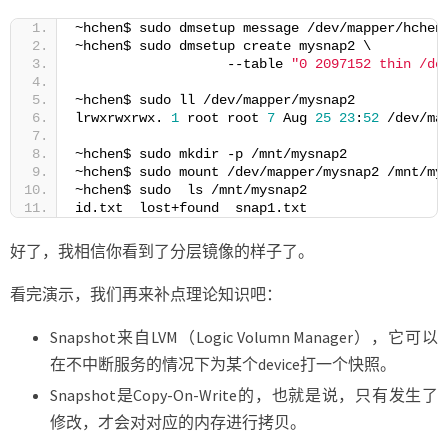
~hchen$ sudo dmsetup message /dev/mapper/hchen
~hchen$ sudo dmsetup create mysnap2 \
                   --table 
"0 2097152 thin /de
~hchen$ sudo ll /dev/mapper/mysnap2
lrwxrwxrwx. 
1
 root root 
7
 Aug 
25
23
:
52
 /dev/ma
~hchen$ sudo mkdir -p /mnt/mysnap2
~hchen$ sudo mount /dev/mapper/mysnap2 /mnt/my
~hchen$ sudo  ls /mnt/mysnap2
id.txt  lost+found  snap1.txt 
好了，我相信你看到了分层镜像的样子了。
看完演示，我们再来补点理论知识吧：
Snapshot来自LVM（Logic Volumn Manager），它可以
在不中断服务的情况下为某个device打一个快照。
Snapshot是Copy-On-Write的，也就是说，只有发生了
修改，才会对对应的内存进行拷贝。