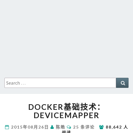
Search
Sea
for:
DOCKER
DOCKER基础技术：
基
础
DEVICEMAPPER
技
术：
评
2015年08月26日
陈皓
25 条评论
88,642 人
论
DEVICEMAPPER
阅读