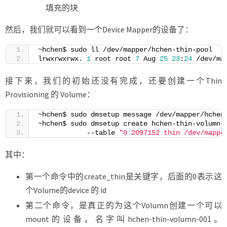
填充的块
然后，我们就可以看到一个Device Mapper的设备了：
~hchen$ sudo ll /dev/mapper/hchen-thin-pool
lrwxrwxrwx. 
1
 root root 
7
 Aug 
25
23
:
24
 /dev/ma
接下来，我们的初始还没有完成，还要创建一个Thin
Provisioning 的 Volume：
~hchen$ sudo dmsetup message /dev/mapper/hchen
~hchen$ sudo dmsetup create hchen-thin-volumn-
            --table 
"0 2097152 thin /dev/mappe
其中：
第一个命令中的create_thin是关键字，后面的0表示这
个Volume的device 的 id
第二个命令，是真正的为这个Volumn创建一个可以
mount的设备，名字叫hchen-thin-volumn-001。