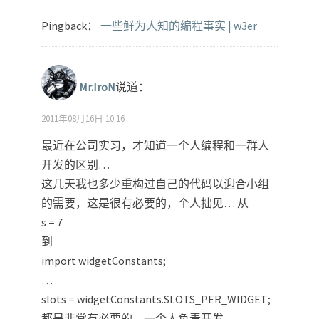
Pingback：
一些鲜为人知的编程事实 | w3er
Mr.IroN
说道：
2011年08月16日 10:16
最近在公司实习，才知道一个人编程和一群人
开发的区别…
这几天我也多少重构过自己的代码以迎合小组
的需要，这是很有必要的，个人拙见… 从
s = 7
到
import widgetConstants;
…
slots = widgetConstants.SLOTS_PER_WIDGET;
都是非常有必要的，一个人负责开发