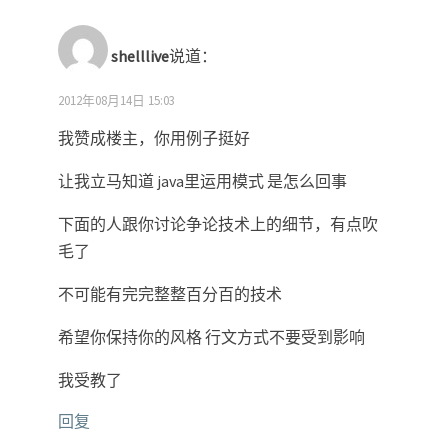
shelllive
说道：
2012年08月14日 15:03
我赞成楼主，你用例子挺好
让我立马知道 java里运用模式 是怎么回事
下面的人跟你讨论争论技术上的细节，有点吹
毛了
不可能有完完整整百分百的技术
希望你保持你的风格 行文方式不要受到影响
我受教了
回复