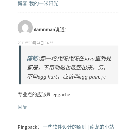
博客-我的一米阳光
damnman
说道：
2011年10月24日 14:55
陈皓
:
那一坨代码代码在Java里到处
都是，不用动脑也能整出来。另，
不叫egg hurt，应该叫egg pain, ;-)
专业点的应该叫 eggache
回复
Pingback：
一些软件设计的原则 | 南龙的小站