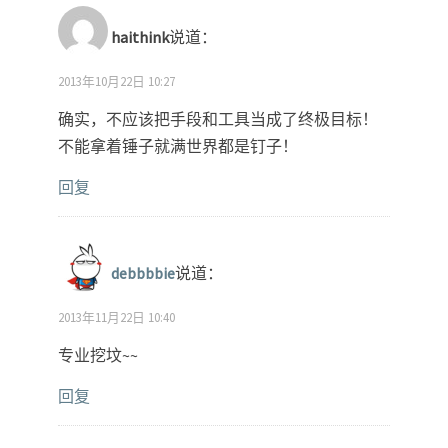
haithink
说道：
2013年10月22日 10:27
确实，不应该把手段和工具当成了终极目标！
不能拿着锤子就满世界都是钉子！
回复
debbbbie
说道：
2013年11月22日 10:40
专业挖坟~~
回复