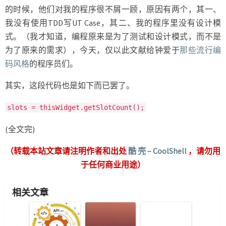
的时候，他们对我的程序很不屑一顾，原因有两个，其一、
我没有使用TDD写UT Case，其二、我的程序里没有设计模
式。（我才知道，编程原来是为了测试和设计模式，而不是
为了原来的需求），今天，仅以此文献给钟爱于
那些流行编
码风格
的程序员们。
其实，这段代码也是如下而已罢了。
slots = thisWidget.getSlotCount();
(全文完)
（转载本站文章请注明作者和出处
酷 壳 – CoolShell
，请勿用
于任何商业用途）
相关文章