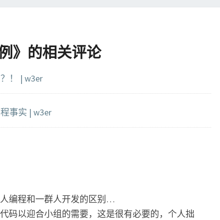
例
》的相关评论
 | w3er
实 | w3er
人编程和一群人开发的区别…
代码以迎合小组的需要，这是很有必要的，个人拙