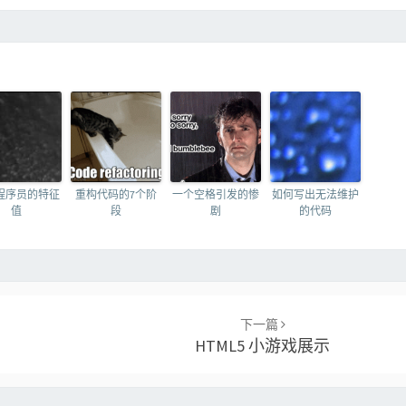
程序员的特征
重构代码的7个阶
一个空格引发的惨
如何写出无法维护
值
段
剧
的代码
下一篇
HTML5 小游戏展示