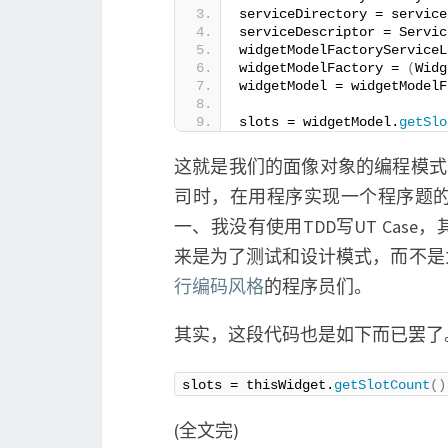
serviceDirectory = service
serviceDescriptor = Servic
widgetModelFactoryServiceL
widgetModelFactory = 
(
Widg
widgetModel = widgetModelF
slots = widgetModel.
getSlo
这就是我们的面像对象的编程模式
司时，在用程序实现一个程序题
一、我没有使用TDD写UT Ca
来是为了测试和设计模式，而不是
行编码风格
的程序员们。
其实，这段代码也是如下而已罢了
slots = thisWidget.
getSlotCount
()
(全文完)