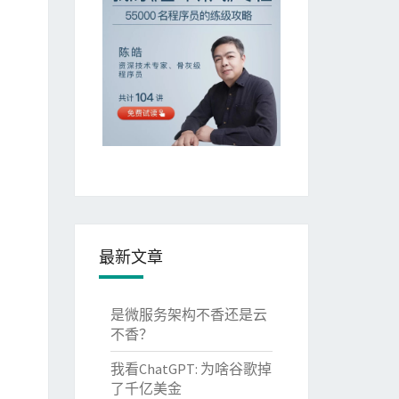
最新文章
是微服务架构不香还是云
不香？
我看ChatGPT: 为啥谷歌掉
了千亿美金