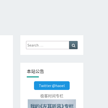
Search
Search
for:
本站公告
Twitter @haoel
极客时间专栏