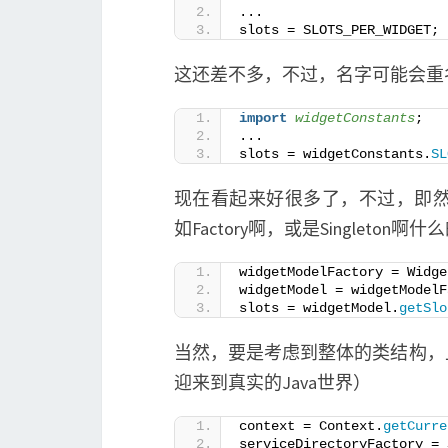
...
slots = SLOTS_PER_WIDGET;
这还差不多，不过，名字可能会重
import
 widgetConstants
;
...
slots = widgetConstants.
SL
现在看起来好很多了，不过，即然面向
如Factory啊，或是Singleton啊什
widgetModelFactory = Widge
widgetModel = widgetModelF
slots = widgetModel.
getSlo
当然，要是考虑到整体的类结构，
迎来到真实的Java世界）
context = Context.
getCurre
serviceDirectoryFactory = 