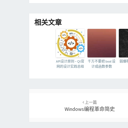
相关文章
API设计原则 – Qt官
千万不要把 bool 设
弱爆
网的设计实践总结
计成函数参数
Post
navigation
上一篇
Windows编程革命简史