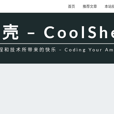
首页
推荐文章
本站
壳 – CoolSh
和技术所带来的快乐 – Coding Your Amb