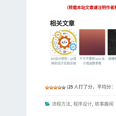
（转载本站文章请注明作者
相关文章
API设计原则 – Qt官
千万不要把 bool 设
弱爆
网的设计实践总结
计成函数参数
(
25
人打了分，平均分
流程方法
,
程序设计
,
轶事趣闻