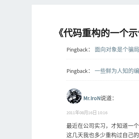
《
代码重构的一个示
Pingback：
面向对象是个骗局？！
Pingback：
一些鲜为人知的编程事
Mr.IroN
说道：
2011年08月16日 10:16
最近在公司实习，才知道一个
这几天我也多少重构过自己的