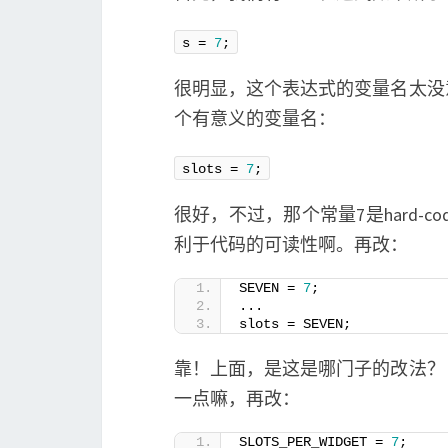
s = 
7
;
很明显，这个表达式的变量名太没
个有意义的变量名：
slots = 
7
;
很好，不过，那个常量7是hard-co
利于代码的可读性啊。再改：
SEVEN = 
7
;
...
slots = SEVEN;
靠！上面，是这是哪门子的改法？
一点嘛，再改：
SLOTS_PER_WIDGET = 
7
;