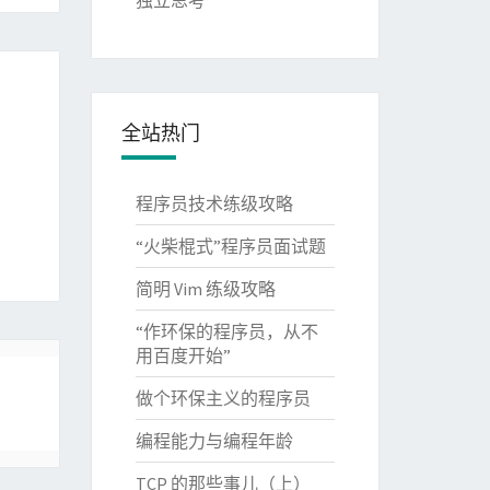
独立思考
全站热门
程序员技术练级攻略
“火柴棍式”程序员面试题
简明 Vim 练级攻略
“作环保的程序员，从不
用百度开始”
做个环保主义的程序员
编程能力与编程年龄
TCP 的那些事儿（上）