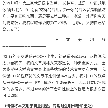
的地儿吧？第二家就是像麦当劳， 必胜客，或是一些正规地
像“海底捞”、“江南春”这样的店吧。第一家的店么就是顺便吃
吃，要真正吃东西，还是要去第二种店。老公，难得你今天
请我吃饭，我看就吃你说的第二种吧。（我晕，又把自己给
绕进去了）
——————————————正文分割线
——————————————
P.S. 有的朋友说我是C/C++出生，就是看不起Java。这样说我
太小看我了，我的文章风格从来都是以一种调侃的方式，因
为我觉得这样的文章会比那些枯燥的技术文章更有意思。我
调侃C++和程序员的文章不比调侃Java要少，我对C++的观点
从来都是C++是一门很不成熟的半成品语言！Java则要比它成
熟的多得多，不过Java的跨平台和性能上的确是有很多东西
可以调侃。
（请勿将本文用于商业用途，转载时注明作者和出处）