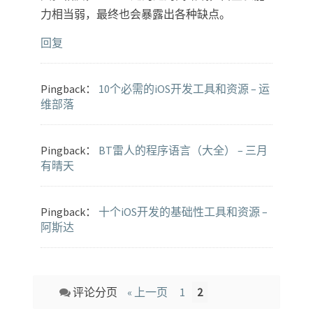
力相当弱，最终也会暴露出各种缺点。
回复
Pingback：
10个必需的iOS开发工具和资源 – 运
维部落
Pingback：
BT雷人的程序语言（大全） – 三月
有晴天
Pingback：
十个iOS开发的基础性工具和资源 –
阿斯达
Comment
评论分页
« 上一页
1
2
navigation