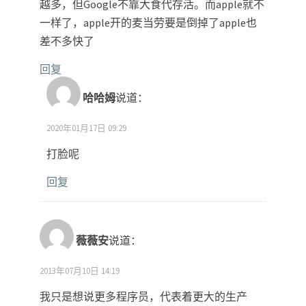
越多，但Google不靠大食代存活。而apple就不
一样了，apple开的麦当劳要是倒掉了apple也
差不多快了
回复
哈哈姆
说道：
2020年01月17日 09:29
打脸呢
回复
薇薇安
说道：
2013年07月10日 14:19
我只是想说更多程序员，代表着更大的生产