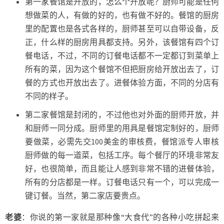
第一家餐馆是开放的，怎么个开放呢？厨师可能是任何
想做菜的人，有做的好的，也有做不好的。餐馆的厨房
里的配置也是各式各样的，厨师甚至可以自带设备，反
正，什么样的厨房用具都支持。另外，该餐馆有四个订
餐电话，不过，不同的订餐电话都不一定都订到菜单上
所有的菜，因为这个餐馆不但把厨房给开放出去了，订
餐的方式也开放出去了。进餐体验方面，不同的分店有
不同的样子。
第二家餐馆是封闭的，不过他也对外面的厨师开放，并
和厨师一同分成。厨师里的用具是餐馆定制好的，厨师
要做菜，必需先交100美金的审核费，餐馆派专人审核
厨师做的每一道菜，包括工序。每个餐厅的环境非常友
好，也很简单，而且能让人感到非常不错的进餐体验，
所有的分店都是一样。订餐电话只有一个，可以完成一
键订餐。当然，第二家店要贵点。
老婆
：你说的第一家就是那种像“大食代”的各种小吃拼起来