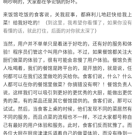
啊吵啊的，大家都在争论锅的好坏。
来饭馆吃饭的食客说，关我屁事，都麻利儿地赶快给我上
菜！给我好吃的！（
到这里，我希望你看懂了，如果你没有
看懂的话，就此打住，后面的对你就太深了
）
当然，用户并不单单只是着迷于好吃的，还有好的服务和体
验！程序员们管这个叫用户体验。不过，如果餐馆都关注大
厨们做菜的体验了，很有可能会怠慢了用户体验。餐馆负责
人吆喝着，我们的餐馆是跨平台的，是开放的，就是说，任
何都可以在我们这里做吃的买给你。食客们说，什么？什么
人都可以在你的餐馆里做菜？你搞错没有啊？！餐馆负责人
说，这样我们可以吸引到更好的更优秀的大厨，能做出更优
秀的菜，有的菜品还是其它餐馆提供的。食客们说，那可以
试试。然后，当食客上桌的时候，他们发现不同的菜居然有
不同的服务，而且点菜的流程也不一样，不过大家都号称自
己有最好的用户体验和服务。此时，食客们反而犹豫了。而
各位大厨在厨房津津乐道着自己的做菜体验，而没有挣到一