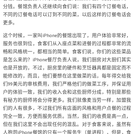
分钱。餐馆负责人还继续向食们说：我们有四个订餐电话，
不同的订餐电话可以订到不同的菜，以后这样的订餐电话会
更多。
这个时候，一家叫iPhone的餐馆出现了，用户体验非常好，
服务也很到位，食客们从入座点菜和进餐的过程都非常的流
畅和风格统一，都相当的简单。食客们说，你们的这些菜品
是怎么来的？iPhone餐厅负责人说，我们厨房对大厨们其实
也是开放的，不过，厨房里的硬件和烹饪器具都是固定而不
能修改的，而且，他们要想在这里做菜的话，每年得交给我
们99美元的审核费用，我们严格他们的做菜工序，并保证用
户的体验一致，我们的收入会和这些厨师分成，特别是那些
有秘方的厨师将会分得更多。我们就像麦当劳一样，加盟我
们的人有很多，不过我们所有店面的风格和用户点餐的过程
完全一致，方便而服务优质。当然，我们的收费是高一点，
但在我们这里不会出现任何的混乱。对于食客来说，虽然有
人抱怨iPhone餐馆的只有一个服务生（单进程），但是，食