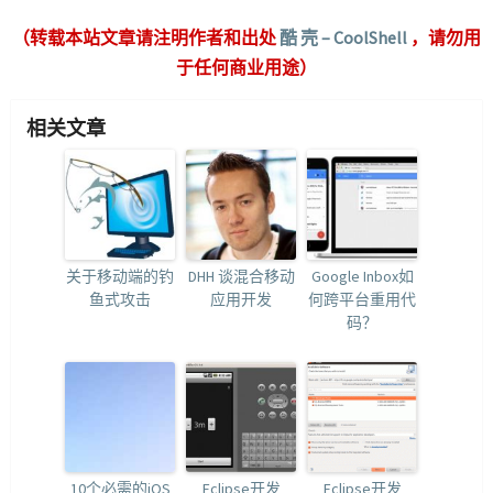
（转载本站文章请注明作者和出处
酷 壳 – CoolShell
，请勿用
于任何商业用途）
相关文章
关于移动端的钓
DHH 谈混合移动
Google Inbox如
鱼式攻击
应用开发
何跨平台重用代
码？
10个必需的iOS
Eclipse开发
Eclipse开发