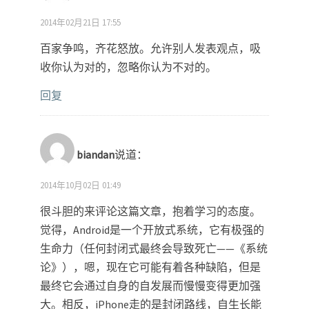
2014年02月21日 17:55
百家争鸣，齐花怒放。允许别人发表观点，吸
收你认为对的，忽略你认为不对的。
回复
biandan
说道：
2014年10月02日 01:49
很斗胆的来评论这篇文章，抱着学习的态度。
觉得，Android是一个开放式系统，它有极强的
生命力（任何封闭式最终会导致死亡——《系统
论》），嗯，现在它可能有着各种缺陷，但是
最终它会通过自身的自发展而慢慢变得更加强
大。相反，iPhone走的是封闭路线，自生长能