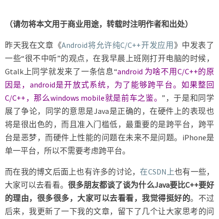
（请勿将本文用于商业用途，转载时注明作者和出处）
昨天我在文章《
Android将允许纯C/C++开发应用
》中发表了
一些“很不中听”的观点，在我早晨上班刚打开电脑的时候，
Gtalk上同学就发来了一条信息“
android 为啥不用C/C++的原
因是，android是开放式系统，为了能够跨平台。如果整回
C/C++，那么windows mobile就是前车之鉴。
”，于是和同学
展了争论，同学的意思是Java是正确的，在硬件上的表现也
将是很出色的，而且准入门槛低，最重要的是跨平台，跨平
台是恶梦，而硬件上性能的问题在未来不是问题。iPhone是
单一平台，所以不需要考虑跨平台。
而在我的博文后面上也有许多的讨论，
在CSDN上
也有一些，
大家可以去看看。
很多朋友都谈了谈为什么Java要比C++要好
的理由，很多很多，大家可以去看看，我觉得挺好的
。不过
后来，我更新了一下我的文章，留下了几个让大家思考的问