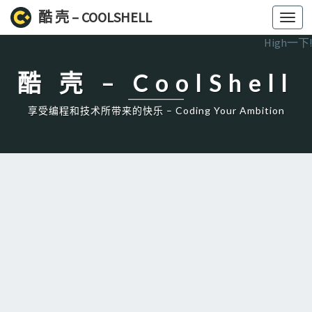
酷 壳 – COOLSHELL
Toggl
navig
High一下!
酷 壳 – CoolShell
享受编程和技术所带来的快乐 – Coding Your Ambition