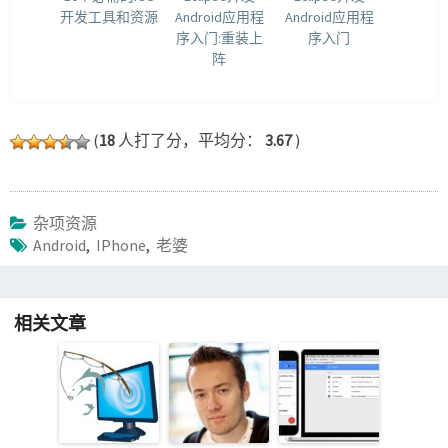
开发工具和资源
Android应用程
Android应用程
序入门:重装上
序入门
阵
(
18
人打了分，平均分：
3.67
)
杂项资源
Android
,
IPhone
,
老婆
相关文章