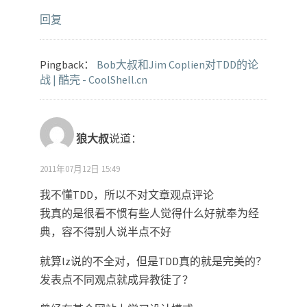
回复
Pingback：
Bob大叔和Jim Coplien对TDD的论
战 | 酷壳 - CoolShell.cn
狼大叔
说道：
2011年07月12日 15:49
我不懂TDD，所以不对文章观点评论
我真的是很看不惯有些人觉得什么好就奉为经
典，容不得别人说半点不好
就算lz说的不全对，但是TDD真的就是完美的？
发表点不同观点就成异教徒了？