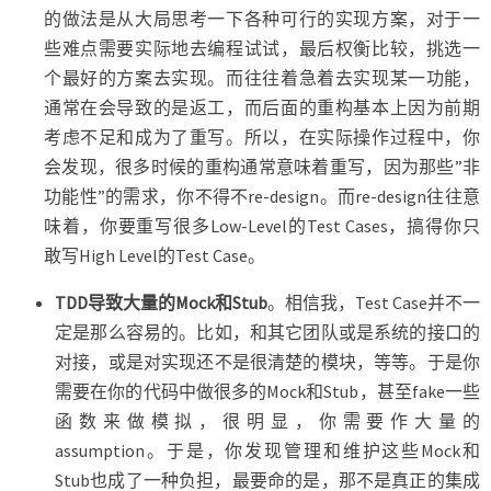
的做法是从大局思考一下各种可行的实现方案，对于一
些难点需要实际地去编程试试，最后权衡比较，挑选一
个最好的方案去实现。而往往着急着去实现某一功能，
通常在会导致的是返工，而后面的重构基本上因为前期
考虑不足和成为了重写。所以，在实际操作过程中，你
会发现，很多时候的重构通常意味着重写，因为那些”非
功能性”的需求，你不得不re-design。而re-design往往意
味着，你要重写很多Low-Level的Test Cases，搞得你只
敢写High Level的Test Case。
TDD导致大量的Mock和Stub
。相信我，Test Case并不一
定是那么容易的。比如，和其它团队或是系统的接口的
对接，或是对实现还不是很清楚的模块，等等。于是你
需要在你的代码中做很多的Mock和Stub，甚至fake一些
函数来做模拟，很明显，你需要作大量的
assumption。于是，你发现管理和维护这些Mock和
Stub也成了一种负担，最要命的是，那不是真正的集成