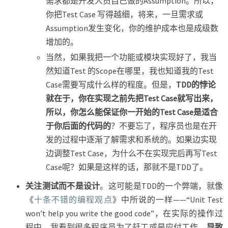
需求都是开发人员自己做的Assumption。所以，
你把Test Case 写得越细，将来，一旦需求或
Assumption发生变化，你的维护成本也是成级数
增加的。
当然，如果我把一个功能或模块实现好了，我当
然知道Test 的Scope在哪里，我也知道我的Test
Case需要写成什么样的程度。但是，
TDD的悖论
就在于，你在实现之前先把Test Case就写出来，
所以，你怎么能保证你一开始的Test Case是适合
于你后面的代码的
？不要忘了，程序员也是在开
发的过程中逐渐了解需求和系统的。如果边实现
边调整Test Case，为什么不在实现完后再写Test
Case呢？如果是这样的话，那就不是TDD了。
关注测试而不是设计
。这可能是TDD的一个弊端，就像
《
十条不错的编程观点
》中所说的一样——“Unit Test
won’t help you write the good code”，在实际的操作过
程中，我看到很多程序员为了赶工或是应付工作，
导致