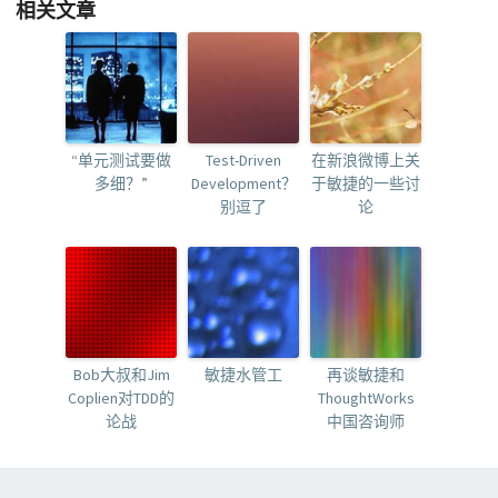
相关文章
“单元测试要做
Test-Driven
在新浪微博上关
多细？”
Development？
于敏捷的一些讨
别逗了
论
Bob大叔和Jim
敏捷水管工
再谈敏捷和
Coplien对TDD的
ThoughtWorks
论战
中国咨询师