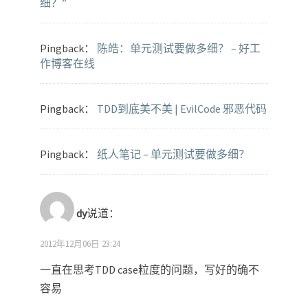
细？”
Pingback：
陈皓：单元测试要做多细？ – 好工
作博客在线
Pingback：
TDD到底美不美 | EvilCode 邪恶代码
Pingback：
纸人笔记 – 单元测试要做多细？
dy
说道：
2012年12月06日 23:24
一直在思考TDD case粒度的问题，写好的确不
容易