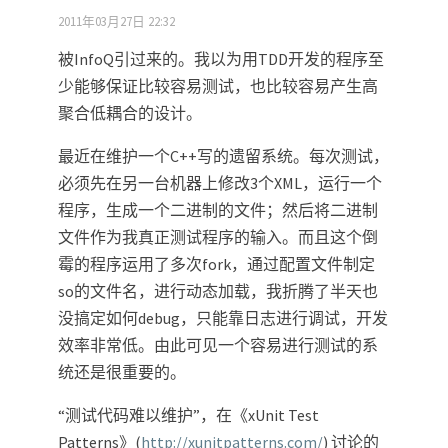
2011年03月27日 22:32
被InfoQ引过来的。我以为用TDD开发的程序至
少能够保证比较容易测试，也比较容易产生高
聚合低耦合的设计。
最近在维护一个C++写的遗留系统。每次测试，
必须先在另一台机器上修改3个XML，运行一个
程序，生成一个二进制的文件；然后将二进制
文件作为我真正测试程序的输入。而且这个倒
霉的程序运用了多次fork，通过配置文件制定
so的文件名，进行动态加载，我折腾了半天也
没搞定如何debug，只能靠日志进行调试，开发
效率非常低。由此可见一个容易进行测试的系
统还是很重要的。
“测试代码难以维护”，在《xUnit Test
Patterns》(
http://xunitpatterns.com/
) 讨论的