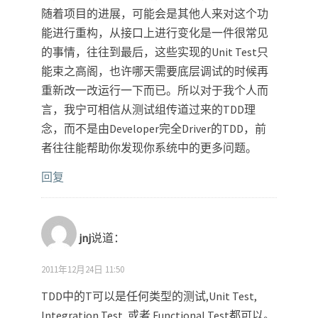
随着项目的进展，可能会是其他人来对这个功
能进行重构，从接口上进行变化是一件很常见
的事情，往往到最后，这些实现的Unit Test只
能束之高阁，也许哪天需要底层调试的时候再
重新改一改运行一下而已。所以对于我个人而
言，我宁可相信从测试组传道过来的TDD理
念，而不是由Developer完全Driver的TDD，前
者往往能帮助你发现你系统中的更多问题。
回复
jnj
说道：
2011年12月24日 11:50
TDD中的T可以是任何类型的测试,Unit Test,
Integration Test, 或者 Functional Test都可以。