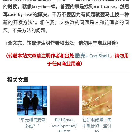
的时候，就像bug-fix一样，首要的事是找到root cause，然后
再case by case的解决，千万不要因为有问题就要马上换一种
新的开发方法
”。相信我，大多数的问题是人和管理者的问
题，不是方法的问题。
（
全文完，转载请注明作者和出处，请勿用于商业用途
）
（转载本站文章请注明作者和出处
酷 壳 – CoolShell
，请勿用
于任何商业用途）
相关文章
“单元测试要做
Test-Driven
在新浪微博上关
多细？”
Development？
于敏捷的一些讨