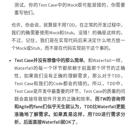
测试，你的Test Case中的Mock很可能是错的，你需要
重写他们。
也许，你会说，就算是不用TDD，在正常的开发过程中，
我们的确需要使用Mock和Stub。没错！的确是这样的，
不过，记住，我们是在实现代码后来决定什么地方放一
个Mock或Stub，而不是在代码实现前干这个事的。
Test Case并没有想像中的那么简单
。和Waterfall一样，
Waterfall的每一个环节都依赖于前面那个环节的正确
性，如果我们没有正确的理解需求，那么对于TDD，
Test Case和我们的Code都会的错的。所以，TDD中，
Test Case是开发中最重要的环节，Test Case的质量的问
题会直接导致软件开发的正确和效率。
而TW的咨询师
和Agile的Fans们似乎天生就认为，TDD比Waterfall更能
准确地了解需求。如果真是这样，用TDD进行需求分
析，后面直接Waterfall就OK了
。