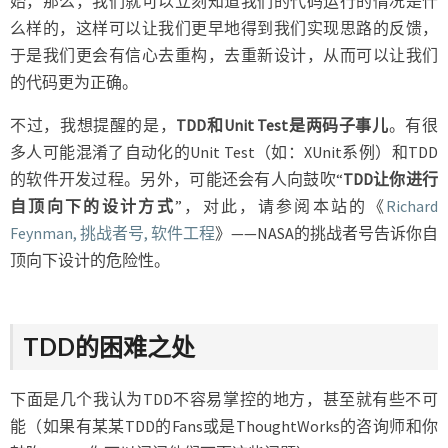
始，那么，我们就可以立刻知道我们的代码运行的情况是什
么样的，这样可以让我们更早地得到我们实现思路的反馈，
于是我们更会有信心去重构，去重新设计，从而可以让我们
的代码更为正确。
不过，我想提醒的是，
TDD和Unit Test是两码子事儿
。有很
多人可能混淆了自动化的Unit Test（如：XUnit系例）和TDD
的软件开发过程。另外，可能还会有人向鼓吹“
TDD让你进行
自顶向下的设计方式
”，对此，请参阅本站的《
Richard
Feynman, 挑战者号, 软件工程
》——NASA的挑战者号告诉你自
顶向下设计的危险性。
TDD的困难之处
下面是几个我认为TDD不容易掌控的地方，甚至就有些不可
能（如果有某某TDD的Fans或是ThoughtWorks的咨询师和你