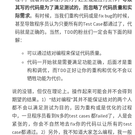
其写的代码是为了满足测试的，而忽略了代码质量和实
际需求
。有时候，当我们重构代码或是fix bug的时候，
甚至导致程序员认为只要所有的Test Case都通过了，代
码就是正确的。当然，TDD的粉丝们一定会有下面的辩
解：
可以通过结对编程来保证代码质量。
代码一开始就是需要满足功能正确，后面才是重
构和调优，而TDD正好让你的重构和优化不会以
牺牲功能为代价。
说的没错，但仅在理论上。操作起来可能会并不会得到
期望的结果。1）“结对编程”其并不能保证结对的两个人
都不会以满足测试为目的，因为重构或是优化的过程
中，一旦程序员看到N多的test cases 都failed了，人是会
紧张的，你会不自然地去fix你的代码以让所有的test
case都通过。2）另外，我不知道大家怎么编程，我一般