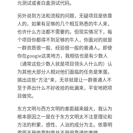
元测试或者白盒测试代码。
另外说到方法和流程的问题，无疑项目是依靠
人的，如果有足够的几个相互熟悉的牛人来，
也许什么方法都不需要的。但现实情况下，每
个项目你都得不到足够的牛人，你面对的就是
一群资质很一般、经验很一般的普通人。即使
你在google这类地方，我相信也是有少数人
（通常这些少数人就是项目领头人什么的）认
为其他大部分人相对他们面临的任务是笨蛋。
搞出这些“方法”来，无非就是让一群普通人不
至于弄出什么不好收拾的纰漏来，平安地把项
目做完。
东方文明与西方文明的差距越来越大，我认为
根本原因之一是在于东方文明太不注意理论和
方法的积累，感性、人治的成分为主。依靠明
君而不是依靠制度总不是很靠谱的事情。