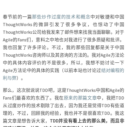
春节前的一篇
那些炒作过度的技术和概念
中对敏捷和中国
ThoughtWorks的微辞引发了很多争议，也惊动了中国
ThoughtWorks公司给我发来了邮件想来找我当面聊聊。对于
Agile的Fans们，意料之中地也对我进行了很多质疑和批评。
我也回复了许多评论。不过，我的那些回复都是关于中国
ThoughtWorks咨询师以及其咨询的方法的。我对Agile方法论
中的具体内容评价的不是很多，所以，我想不妨讨论一下
Agile方法论中的具体的实践（以前本站也讨论过
结对编程的
利与弊
）。
那么，这次就说说TDD吧，这是ThoughtWorks中国和Agile的
Fans们最喜欢的东西了。我在
原来的那篇文章
中，我把TDD
从过度炒作的技术剔除了出去，因为我还是觉得TDD有些道
理的，不过，回顾我的经验，我也并不是很喜欢TDD。我这
篇文章是想告诉大家，
TDD并没有看上去的那么美，而且非