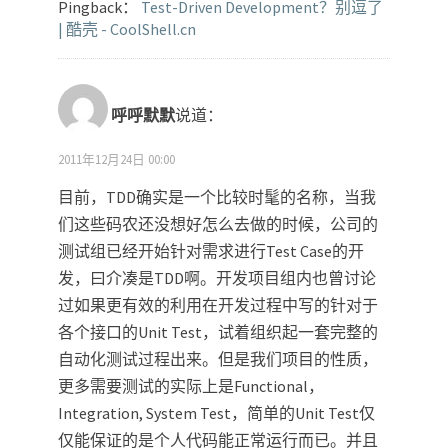
Pingback：
Test-Driven Development？别逗了
| 酷壳 - CoolShell.cn
呼呼默默
说道：
2011年12月24日 00:00
目前，TDD确实是一个比较时髦的名称，当我
们这些码农还没想好怎么去做的时候，公司的
测试组已经开始针对需求进行Test Case的开
发，曰介凑是TDD啊。开发项目组内也曾讨论
过如果更有效的利用在开发过程中写的针对于
各个接口的Unit Test，试着组织起一套完整的
自动化测试过程出来。但是我们项目的性质，
更多需要测试的实际上是Functional，
Integration, System Test，简单的Unit Test仅
仅能保证的是个人代码能正常运行而已。并且