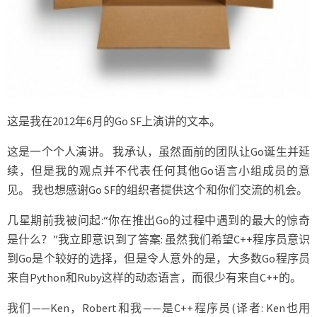
这是我在2012年6月的Go SF上演讲的文本。
这是一个个人演讲。 我承认，虽然面前的团队让Go诞生并延
续，但是我的观点并不代表任何其他Go语言小组成员的意
见。 我也想感谢Go SF的组织者提供这个和你们交流的机会。
几星期前我被问起:“你在推出Go的过程中遇到的最大的惊奇
是什么？”我立即意识到了答案: 虽然我们希望C++程序员意识
到Go是个较好的选择，但是令人意外的是，大多数Go程序员
来自Python和Ruby这样的动态语言，而很少有来自C++的。
我们——Ken，Robert和我——是C++程序员(译者: Ken也用