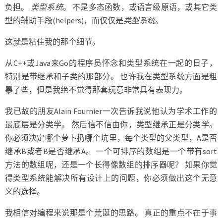
负担。
类型系统
。 不是多态函数，或语言级原语，或其它类
型的辅助手段(helpers)，而仅仅是
类型系统
。
这就是粘住我的那个细节。
从C++或Java来Go的程序员怀念和类型系统在一起的日子，
特别是带继承和子类的那部分。 也许我在类型系统方面是粗
暴了些，但是我绝不觉得那套玩意非常具有表现力。
我已故的朋友Alain Fournier一次告诉我说他认为学术工作的
最底层是分类学。 然后信不信由你，类型继承正是分类学。
你必须决定哪个萝卜扔哪个坑里，每个类型的父类型，A是否
继承B或者B是否继承A。 一个可排序的数组是一个带有sort
方法的数组呢，还是一个长得像数组的排序器呢？ 如果你觉
得类型系统能解决所有设计上的问题，你必须做出这个无意
义的选择。
我相信对编程来说那是个荒诞的思路。 真正的重点不在于事