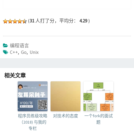
(
31
人打了分，平均分：
4.29
)
编程语言
C++
,
Go
,
Unix
相关文章
程序员练级攻略
对技术的态度
一个fork的面试
（2018) 与我的
题
专栏