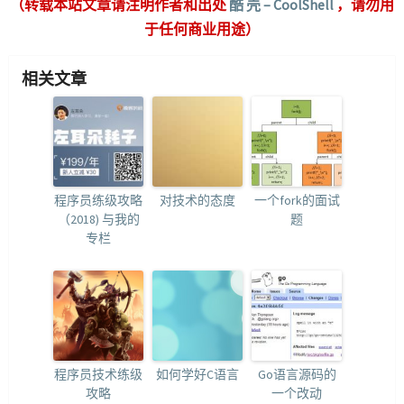
（转载本站文章请注明作者和出处
酷 壳 – CoolShell
，请勿用
于任何商业用途）
相关文章
程序员练级攻略
对技术的态度
一个fork的面试
（2018) 与我的
题
专栏
程序员技术练级
如何学好C语言
Go语言源码的
攻略
一个改动