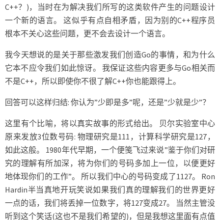
C++？)，当时在为解决我们所写的这类软件产生的问题设计
一个新的语言。 这似乎有点自相矛盾，因为别的C++程序员
根本不关心这些问题，更不会去设计一个语言。
我今天想说的是关于那些激发我们创造Go的事情，和为什么
它本不应令我们如此惊讶。 我保证这些内容更多与Go相关而
不是C++，所以即使你不很了解C++你也能跟得上。
回答可以这样归结: 你认为”少即是多”呢，还是”少就是少”？
这里有个比喻，将以真实故事的形式给出。 贝尔实验室中心
原来发放3位数号码: 物理研究是111，计算科学研究是127，
如此这般。 1980年代早期，一个便笺飞过来说”鉴于你们对研
究的理解有所加深，将为你们的号码多加上一位，以便更好
地体现你们的工作”。 所以我们中心的号码变成了1127。 Ron
Hardin半当真地开玩笑说如果我们真的理解我们的世界更好
一点的话，我们将丢掉一位数字，将127变成27。 当然主管没
听到这个笑话(这也不是我们希望的)，但是我想这里面有点值