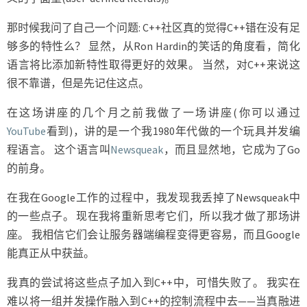
那时候我问了自己一个问题: C++社区真的觉得C++错在没有足
够多的特性么？ 显然，从Ron Hardin的笑话的角度看，简化
语言将比添加新特性取得更好的效果。 当然，对C++来说这
很不靠谱，但是先记住这点。
在这场讲座的几个月之前我做了一场讲座(你可以通过
YouTube
看到)，讲的是一个我1980年代做的一个玩具并发编
程语言。 这个语言叫
Newsqueak
，而且显然地，它成为了Go
的前身。
在我在Google工作的过程中，我发现我丢掉了Newsqueak中
的一些点子。 现在我将重新思考它们，所以我才做了那场讲
座。 我相信它们会让服务器端编程变得更容易，而且Google
能真正从中获益。
我真的尝试将这些点子加入到C++中，可惜失败了。 我实在
难以将一组并发操作融入到C++的控制流程中去——当真融进