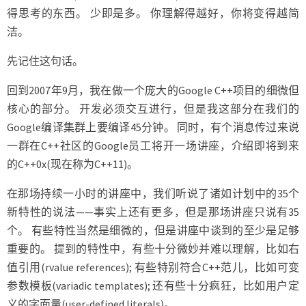
得思考的东西。 少即是多。 你理解得越好，你将变得越简
洁。
先记住这句话。
回到2007年9月，我在做一个庞大的Google C++项目的细微但
核心的部分。 开发必须交互进行，但是我这部分在我们的
Google编译集群上要编译45分钟。 同时，有个消息传过来说
一群在C++社区的Google员工将开一场讲座，介绍即将到来
的C++0x(现在称为C++11)。
在那场持续一小时的讲座中，我们听说了诸如计划中的35个
新特性的说法——事实上还有更多，但是那场讲座只说有35
个。 有些特性当然是细微的，但是讲座中谈到的至少是足够
重要的。 提到的特性中，有些十分微妙并难以理解，比如右
值引用(rvalue references); 有些特别符合C++范儿，比如可变
参数模板(variadic templates); 还有些十分疯狂，比如用户定
义的字面量(user-defined literals)。