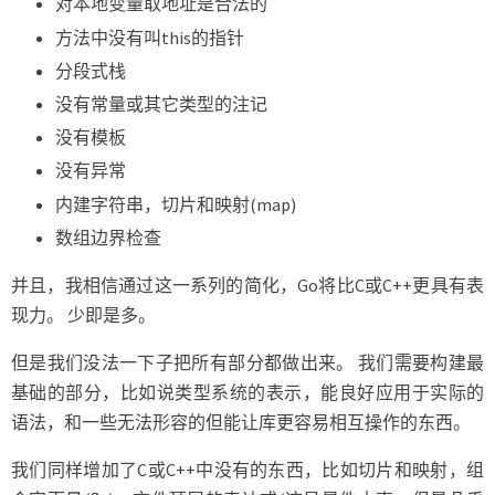
对本地变量取地址是合法的
方法中没有叫this的指针
分段式栈
没有常量或其它类型的注记
没有模板
没有异常
内建字符串，切片和映射(map)
数组边界检查
并且，我相信通过这一系列的简化，Go将比C或C++更具有表
现力。 少即是多。
但是我们没法一下子把所有部分都做出来。 我们需要构建最
基础的部分，比如说类型系统的表示，能良好应用于实际的
语法，和一些无法形容的但能让库更容易相互操作的东西。
我们同样增加了C或C++中没有的东西，比如切片和映射，组