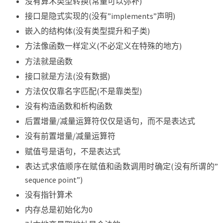
没有算术类型转换(常量可以弥补)
接口是隐式实现的(没有”implements”声明)
嵌入的结构体(没有类型提升和子类)
方法像函数一样定义(不必定义在特殊的地方)
方法就是函数
接口就是方法(没有数据)
方法仅仅靠名字匹配(不是靠类型)
没有构造函数和析构函数
后置增量/减量运算符仅仅是语句，而不是表达式
没有前置增量/减量运算符
赋值号是语句，不是表达式
表达式求值顺序在赋值和函数调用时确定(没有所谓的”
sequence point”)
没有指针算术
内存总是初始化为0