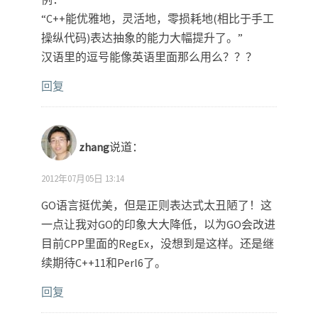
“C++能优雅地，灵活地，零损耗地(相比于手工
操纵代码)表达抽象的能力大幅提升了。”
汉语里的逗号能像英语里面那么用么？？？
回复
zhang
说道：
2012年07月05日 13:14
GO语言挺优美，但是正则表达式太丑陋了！这
一点让我对GO的印象大大降低，以为GO会改进
目前CPP里面的RegEx，没想到是这样。还是继
续期待C++11和Perl6了。
回复