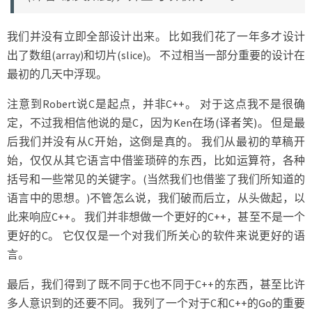
我们并没有立即全部设计出来。 比如我们花了一年多才设计
出了数组(array)和切片(slice)。 不过相当一部分重要的设计在
最初的几天中浮现。
注意到Robert说C是起点，并非C++。 对于这点我不是很确
定，不过我相信他说的是C，因为Ken在场(译者笑)。 但是最
后我们并没有从C开始，这倒是真的。 我们从最初的草稿开
始，仅仅从其它语言中借鉴琐碎的东西，比如运算符，各种
括号和一些常见的关键字。(当然我们也借鉴了我们所知道的
语言中的思想。)不管怎么说，我们破而后立，从头做起，以
此来响应C++。 我们并非想做一个更好的C++，甚至不是一个
更好的C。 它仅仅是一个对我们所关心的软件来说更好的语
言。
最后，我们得到了既不同于C也不同于C++的东西，甚至比许
多人意识到的还要不同。 我列了一个对于C和C++的Go的重要