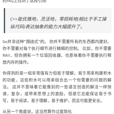
的FAQ上找到了这段引用:
C++能优雅地，灵活地，零损耗地(相比于手工操
纵代码)表达抽象的能力大幅提升了。
Go并非这种”围绕式”的。 你并不需要所有的东西都内建好。
你不需要对每个执行细节进行精细的控制。 比如，你不需要
RAII，但你拥有一个垃圾回收器，也意味着你不需要执行释
放内存的操作。
你得到的是一组非常强有力但易于理解，易于用来构建积木
的功能，这些积木可以用来组合出一个你需要的问题的解
法。 这并不意味着它能像别的一些语言创造的解法一样快
速，复杂，或带来思想上的激励，但是它总能保证易于书
写，易于阅读，易于理解，易于维护，而且可能更安全。
从另一个角度说，这当然算作过度简化: