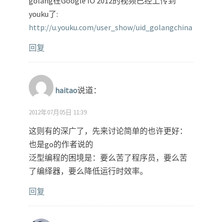
golang在Google IO 2012的视频已经上传到
youku了:
http://u.youku.com/user_show/uid_golangchina
回复
haitao
说道：
2012年07月05日 11:39
这则有的深广了，先来讨论简单的也许更好：
也是go的作者说的
泛型编程的困境是：要么苦了程序员，要么苦
了编绎器，要么降低运行时效率。
回复