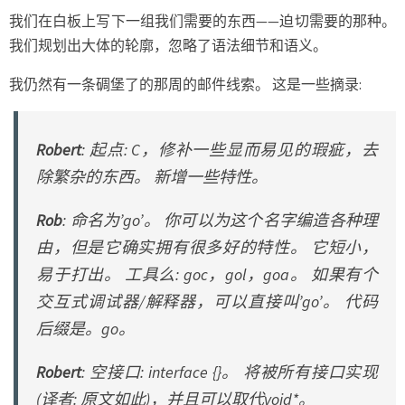
我们在白板上写下一组我们需要的东西——迫切需要的那种。
我们规划出大体的轮廓，忽略了语法细节和语义。
我仍然有一条碉堡了的那周的邮件线索。 这是一些摘录:
Robert
: 起点: C，修补一些显而易见的瑕疵，去
除繁杂的东西。 新增一些特性。
Rob
: 命名为’go’。 你可以为这个名字编造各种理
由，但是它确实拥有很多好的特性。 它短小，
易于打出。 工具么: goc，gol，goa。 如果有个
交互式调试器/解释器，可以直接叫’go’。 代码
后缀是。go。
Robert
: 空接口: interface {}。 将被所有接口实现
(译者: 原文如此)，并且可以取代void*。