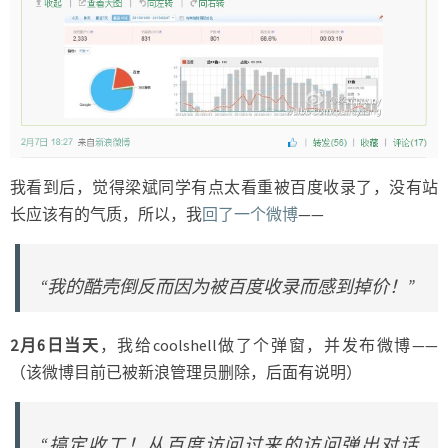
我看到后，觉得梁斌同学有点太看重被百度收录了，没有站
长应该有的气质，所以，我
回了一个微博
——
“我的酷壳倒反而因为被百度收录而感到掉价！”
2月6日当天
，我给coolshell做了个弹窗，并发布微博——
（该微博目前已被新浪管理员删除，后面有说明）
“搞定收工！从百度访问过来的访问弹出对话