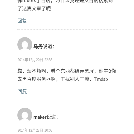
你robots了百度，为什么我还是从百度搜索到
了这篇文章了呢
回复
马丹
说道：
2014年12月20日 22:55
靠，烦不烦啊，看个东西都给弄黑屏，你牛B你
去黑百度服务器啊，干扰别人干嘛，Tmdsb
回复
maker
说道：
2014年12月23日 10:09