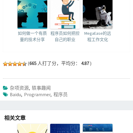
如何做一个有质
程序员如何把控
MegaEase的远
量的技术分享
自己的职业
程工作文化
(
665
人打了分，平均分：
4.87
)
杂项资源
,
轶事趣闻
Baidu
,
Programmer
,
程序员
相关文章