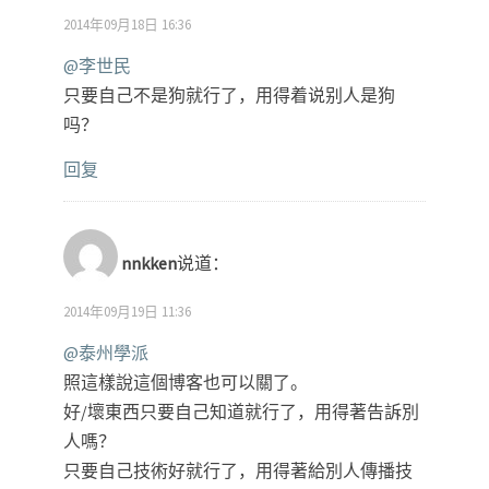
2014年09月18日 16:36
@李世民
只要自己不是狗就行了，用得着说别人是狗
吗？
回复
nnkken
说道：
2014年09月19日 11:36
@泰州學派
照這樣說這個博客也可以關了。
好/壞東西只要自己知道就行了，用得著告訴別
人嗎？
只要自己技術好就行了，用得著給別人傳播技