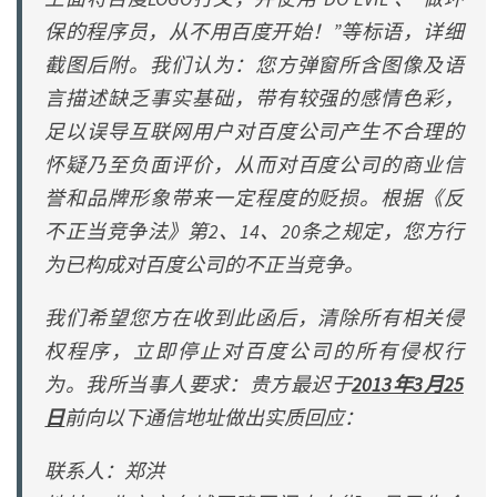
保的程序员，从不用百度开始！”等标语，详细
截图后附。我们认为：您方弹窗所含图像及语
言描述缺乏事实基础，带有较强的感情色彩，
足以误导互联网用户对百度公司产生不合理的
怀疑乃至负面评价，从而对百度公司的商业信
誉和品牌形象带来一定程度的贬损。根据《反
不正当竞争法》第2、14、20条之规定，您方行
为已构成对百度公司的不正当竞争。
我们希望您方在收到此函后，清除所有相关侵
权程序，立即停止对百度公司的所有侵权行
为。我所当事人要求：贵方最迟于
2013年3月25
日
前向以下通信地址做出实质回应：
联系人：郑洪