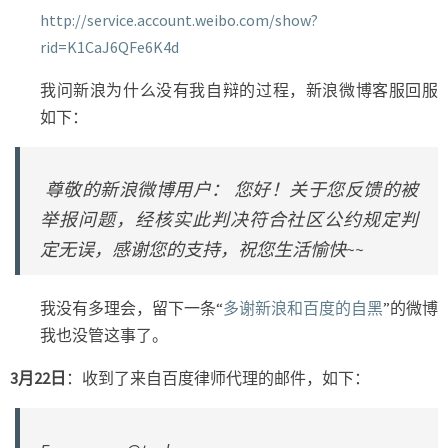
http://service.account.weibo.com/show?
rid=K1CaJ6QFe6K4d
我问新浪为什么没有我自辩的过程，新浪微博客服回服
如下：
尊敬的新浪微博用户： 您好！关于您反馈的被
举报问题，经核实此判决符合社区公约规定判
定无误，感谢您的支持，祝您生活愉快~~
我没有多理会，留下一条“
多谢新浪和百度的自黑
”的微博
我也没管这事了。
3月22日
：收到了来自百度律师代理的邮件，如下：