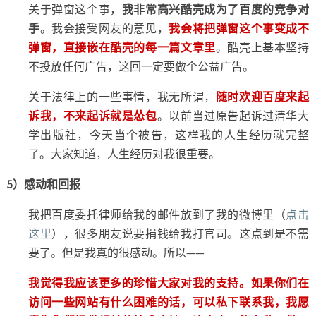
关于弹窗这个事，
我非常高兴酷壳成为了百度的竞争对
手
。我会接受网友的意见，
我会将把弹窗这个事变成不
弹窗，直接嵌在酷壳的每一篇文章里
。酷壳上基本坚持
不投放任何广告，这回一定要做个公益广告。
关于法律上的一些事情，我无所谓，
随时欢迎百度来起
诉我，不来起诉就是怂包
。以前当过原告起诉过清华大
学出版社，今天当个被告，这样我的人生经历就完整
了。大家知道，人生经历对我很重要。
5）感动和回报
我把百度委托律师给我的邮件放到了我的微博里（
点击
这里
），很多朋友说要捐钱给我打官司。这点到是不需
要了。但是我真的很感动。所以——
我觉得我应该更多的珍惜大家对我的支持。如果你们在
访问一些网站有什么困难的话，可以私下联系我，我愿