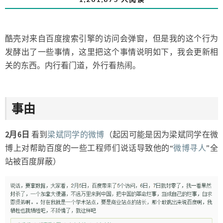
员，
从
不
酷壳对来自百度搜索引擎的访问会弹窗，但是我的这个行为
用
发酵出了一些事情，这里把这个事情说明如下，我会更新相
百
度
关的东西。内行看门道，外行看热闹。
开
始”
事由
2月6日
看到
梁斌同学的微博
（起因可能是因为梁斌同学在微
博上对帮助百度的一些工程师们说话导致他的“
微博寻人
”全
站被百度屏蔽）