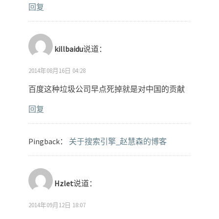
回复
killbaidu
说道：
2014年08月16日 04:28
百度这种垃圾公司早点死掉就是对中国的贡献
回复
Pingback：
关于搜索引擎_赵慧森的博客
Hzlet
说道：
2014年09月12日 18:07