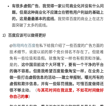
有很多虚假广告
。
我觉得一家公司商业化并没有什么问
题，但是这种商业化不应建立在牺牲用户利益的基础上
的，这是最最基本的底线
。我觉得百度的商业上在这方
面突破了太多的底线。
2）百度应该可以做得更好
@
陈晓鸣在百度
在私下给我介绍了一些百度的广告方面的
技术细节，说是以前的那个竞价排名不存在了。但是难
免有一些垃圾和造假。就像淘宝一样也有假货和诈骗。
是的，
这中国目前这个大环境下，要有一个干净的平台
的确不容易。但是我希望百度能像淘宝一样，在业务上
做一些打击虚假信息的活动——建立举报制，曝光所有的
虚假和欺诈信息，并有一些惩罚措施。可惜百度做得还
很不够主动
。（
与其花时间在我这里，不如花时间做好
你自己的事
）