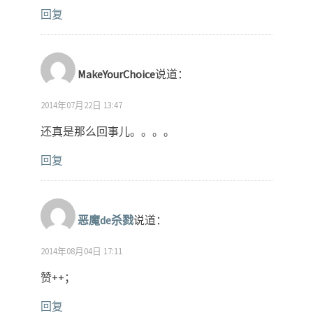
回复
MakeYourChoice
说道：
2014年07月22日 13:47
还真是那么回事儿。。。。
回复
恶魔de杀戮
说道：
2014年08月04日 17:11
赞++；
回复