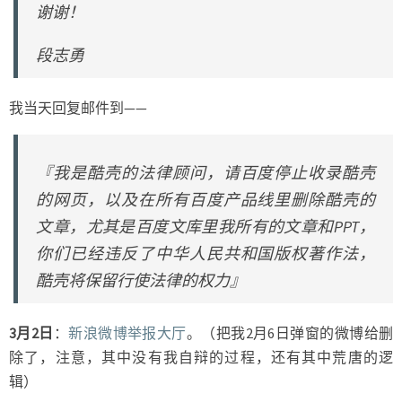
谢谢！
段志勇
我当天回复邮件到——
『我是酷壳的法律顾问，请百度停止收录酷壳
的网页，以及在所有百度产品线里删除酷壳的
文章，尤其是百度文库里我所有的文章和PPT，
你们已经违反了中华人民共和国版权著作法，
酷壳将保留行使法律的权力』
3月2日
：
新浪微博举报大厅
。（把我2月6日弹窗的微博给删
除了，注意，其中没有我自辩的过程，还有其中荒唐的逻
辑）