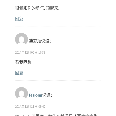
很佩服你的勇气, 顶起来.
回复
犟夯顶
说道：
2014年12月05日 16:38
看我昵称
回复
fesiong
说道：
2014年12月11日 09:42