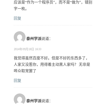
应该是“作为一个程序员”，而不是“做为”，错别
字一枚。
回复
泰州学派
说道：
2014年09月18日 16:33
我觉得虽然百度不好。但是不好的东西多了，
人家又没惹你，用得着主动黑人家吗？ 无非是
哗众取宠罢了
回复
泰州学派
说道：