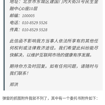
地址：北京市东城区建国门内大街28号民生金
融中心D座10层
邮编：100005
电话：010-8529 5526
传真：010-8529 5528
此信函不影响我方当事人依法所享有的其他任
何权利或法律救济途径。我们希望此纠纷能尽
快解决，以维护互联网市场的健康有序发展。
期待你方及时回复。如有任何问题，请随时与
我们联系！
郑洪
弹窗的抓图附件我就不列了，其中有一个委托书附件如下：