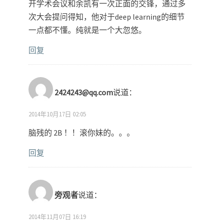
开学术会议和余凯有一次正面的交锋，通过多
次大会提问得知，他对于deep learning的细节
一点都不懂。纯就是一个大忽悠。
回复
2424243@qq.com
说道：
2014年10月17日 02:05
脑残的 2B ！！滚你妹的。。。
回复
旁观者
说道：
2014年11月07日 16:19