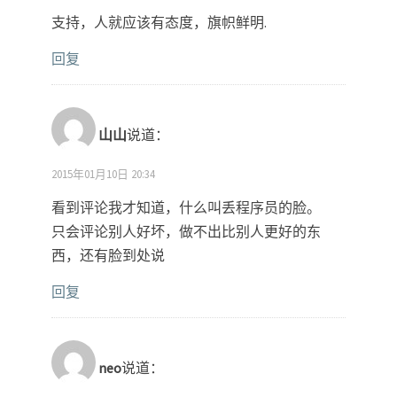
支持，人就应该有态度，旗帜鲜明.
回复
山山
说道：
2015年01月10日 20:34
看到评论我才知道，什么叫丢程序员的脸。
只会评论别人好坏，做不出比别人更好的东
西，还有脸到处说
回复
neo
说道：