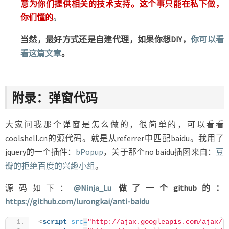
意为你们提供相关的技术支持。这个事只能在私下做，
你们懂的
。
当然，最好方式还是自建代理，如果你想DIY，
你可以看
看这篇文章
。
附录：弹窗代码
大家问我那个弹窗是怎么做的，很简单的，可以看看
coolshell.cn的源代码。就是从referrer中匹配baidu。我用了
jquery的一个插件：
bPopup
，关于那个no baidu插图来自：
豆
瓣的拒绝百度的兴趣小组
。
源码如下：
@Ninja_Lu
做了一个github的：
https://github.com/lurongkai/anti-baidu
<
script
src
=
"http://ajax.googleapis.com/ajax/l