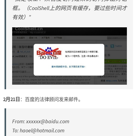
框。（CoolShell上的网页有缓存，要过些时间才
有效）”
2月21日
：百度的法律顾问发来邮件。
From:
xxxxxx@baidu.com
To:
haoel@hotmail.com