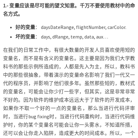
1.- 变量应该是尽可能的望文知意。千万不要使用教材中的命
名方式。
好的变量
：
daysDateRange, flightNumber, carColor.
坏的变量
： days, dRange, temp, data, aux…
在我们的日常工作中，有很大数量的开发人员喜欢使用短的
变量名，而不是有含义的变量名。这主要是因为我们大学教
科书的那些示例所造成的，人都是先入为主，所以，教科书
中的那些很抽象，带着演示的变量命名影响了我们一代又一
代的程序员，并影响了他们很多年。虽然那些短的，教材式
的变量名，可能会让你少打一些字，但其实，这是非常非常
不好的。因为软件的维护成本远远大于了软件的开发成本，
如果你不取一个好的一点的变量名，那么当进行代码评审
时，当进行bug fixing时，当进行代码重构时，当进行代码维
护时，你的某个变量名可能会让你一头雾水，不知道所措，
还可以会让你走入陷阱，造成更大的时间成本。所以，一个