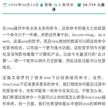
UNIX
评
2009年06月16日
陈皓
8 条评论
24,719 人阅
命
论
读
令
在Unix操作中有太多太多的命令，这些命令的强大之处就是
一个命令只干一件事，并把这件事干好。Do one thing， do it
well。这是unix的哲学。而且Unix首创的管道可以把这些命令
任意地组合，以完成一个更为强大功能。这些哲学到今天都
在深深地影响着整个计算机产业。比如今天最流行的“云计
算”——把一个软件以碎片方式部署，然后这些功能可以任意
组合。
这篇文章罗列了很多Unix下比较高级的命令，当然，
Unix/Linux下还有更多更多的命令，我们相信你可能见过其中
的某些命令，也有可能有一些命令没有见过。不管怎么说，
我们希望这些命令一方面可以让你知道怎么使用Unix/Linux操
作系统，另一方面，我们也希望你能从中感到Unix的那种软