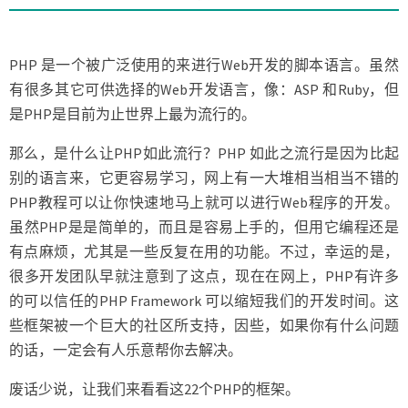
的
PHP
框
架
PHP 是一个被广泛使用的来进行Web开发的脚本语言。虽然
有很多其它可供选择的Web开发语言，像：ASP 和Ruby，但
是PHP是目前为止世界上最为流行的。
那么，是什么让PHP如此流行？PHP 如此之流行是因为比起
别的语言来，它更容易学习，网上有一大堆相当相当不错的
PHP教程可以让你快速地马上就可以进行Web程序的开发。
虽然PHP是是简单的，而且是容易上手的，但用它编程还是
有点麻烦，尤其是一些反复在用的功能。不过，幸运的是，
很多开发团队早就注意到了这点，现在在网上，PHP有许多
的可以信任的PHP Framework 可以缩短我们的开发时间。这
些框架被一个巨大的社区所支持，因些，如果你有什么问题
的话，一定会有人乐意帮你去解决。
废话少说，让我们来看看这22个PHP的框架。