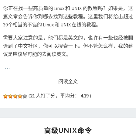
你正在找一些高质量的Linux 和 UNIX 的教程吗？如果是，这
篇文章会告诉你到哪去找到这些教程。这里我们将给出超过
30个相当的不错的 Linux 和 UNIX 在线的教程。
需要大家注意的是，他们都是英文的，也许有一些也经被翻
译到了中文社区，你可以搜索一下。但不管怎么样，我的建
议是应该尽可能的去阅读英文。
…
READ MORE
阅读全文
(
21
人打了分，平均分：
4.19
)
高
高级UNIX命令
级