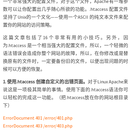
一个非常强大的配置文件，对于这个文件，Apache有一堆参
示
数可以让你配置出几乎随心所欲的功能。.htaccess 配置文件
坚持了Unix的一个文化——使用一个ASCII 的纯文本文件来配
置你的网站的访问策略。
这篇文章包括了16个非常有用的小技巧。另外，因
为.htaccess 是一个相当强大的配置文件，所以，一个轻微的
语法错误会造成你整个网站的故障，所以，在你修改或是替
换原有的文件时，一定要备份旧的文件，以便出现问题的时
候可以方便的恢复。
1. 使用.htaccess 创建自定义的出错页面。
对于Linux Apache来
说这是一项极其简单的事情。使用下面的.htaccess语法你可
以轻松的完成这一功能。（把.htaccess放在你的网站根目录
下）
ErrorDocument 401 /error/401.php
ErrorDocument 403 /error/403.php