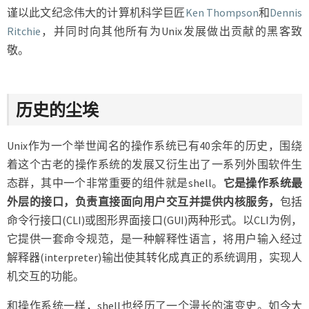
SHELL
谨以此文纪念伟大的计算机科学巨匠
Ken Thompson
和
Dennis
Ritchie
，并同时向其他所有为Unix发展做出贡献的黑客致
敬。
历史的尘埃
Unix作为一个举世闻名的操作系统已有40余年的历史，围绕
着这个古老的操作系统的发展又衍生出了一系列外围软件生
态群，其中一个非常重要的组件就是shell。
它是操作系统最
外层的接口，负责直接面向用户交互并提供内核服务，
包括
命令行接口(CLI)或图形界面接口(GUI)两种形式。以CLI为例，
它提供一套命令规范，是一种解释性语言，将用户输入经过
解释器(interpreter)输出使其转化成真正的系统调用，实现人
机交互的功能。
和操作系统一样，shell也经历了一个漫长的演变史。如今大