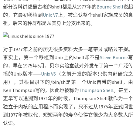
部分资料讲述最古老的shell都是从1977年的
Bourne Shell
说起
的，它最初移植到
Unix V7
上，被追认整个shell家族成员的鼻
祖，后来的种群都是从其身上分支出来的。
对于1977年之前的历史很多资料大多一笔带过或略过不提。
事实上，第一个移植到Unix上的shell却不是
Steve Bourne
写
的，早在1975年5月，贝尔实验室就对外发布了第一个广泛传
播的Unix版本——
Unix V6
（之前开发的版本只供内部研究之
用），其根目录下的/bin/sh是第一个Unix自带的shell，由
Ken Thompson写的，因此也被称为
Thompson Shell
。甚至，
更早可以追溯到1971年的时候，Thompson Shell就作为一个
独立于内核的应用程序而实现了，只不过从1975年正式问世
到1977年被取代，短短两年的寿命使得它很少为大多数人所
认识。
…