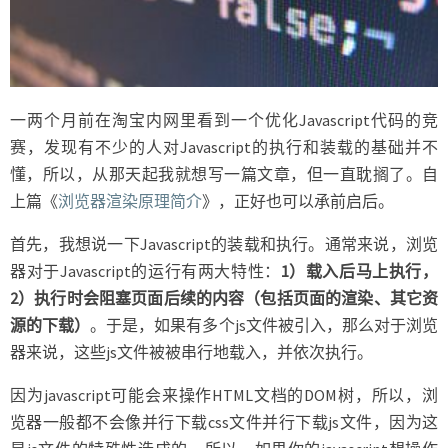
一两个月前在淘宝内网里看到一个优化Javascript代码的竞
赛，发现有不少的人对Javascript的执行和装载的基础并不
懂，所以，从那天起我就想写一篇文章，但一直耽搁了。自
上篇《
浏览器渲染原理简介
》，正好也可以承前启后。
首先，我想说一下Javascript的装载和执行。通常来说，浏览
器对于Javascript的运行有两大特性：
1）载入后马上执行，
2）执行时会阻塞页面后续的内容（包括页面的渲染、其它资
源的下载）
。于是，如果有多个js文件被引入，那么对于浏览
器来说，这些js文件被被串行地载入，并依次执行。
因为javascript可能会来操作HTML文档的DOM树，所以，浏
览器一般都不会像并行下载css文件并行下载js文件，因为这