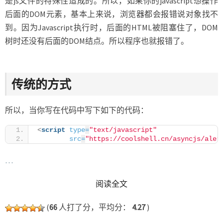
是js文件的特殊性造成的。所以，如果你的javascript想操作
后面的DOM元素，基本上来说，浏览器都会报错说对象找不
到。因为Javascript执行时，后面的HTML被阻塞住了，DOM
树时还没有后面的DOM结点。所以程序也就报错了。
传统的方式
所以，当你写在代码中写下如下的代码：
<
script
type
=
"text/javascript"
src
=
"https://coolshell.cn/asyncjs/aler
…
READ MORE
阅读全文
(
66
人打了分，平均分：
4.27
)