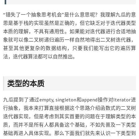
“错失了一个抽象思考机会”是什么意思呢？我理解九瓜的意
思是基于栈的实现虽然是正确的，但它缺乏对于迭代器类型
本质的理解，不具有通用性。如果能对迭代器进行合适地抽
象就可以像二叉树递归遍历一样自然地得出二叉树迭代器，
甚至其他更复杂的数据结构，只要我们能写出它的遍历算
法，迭代器算法都可以自然推出。
类型的本质
九瓜提到了通过empty, singleton和append操作对Iterator进
行抽象，我本来打算直接根据这个思路介绍函数式的二叉树
迭代器实现，但是考虑到其实首要的问题在于理解类型的本
质，而并不是所有人都具备这个基础，不如先普及一下类型
基础再进入具体实现。那么下面我们就先来认识一下类型到