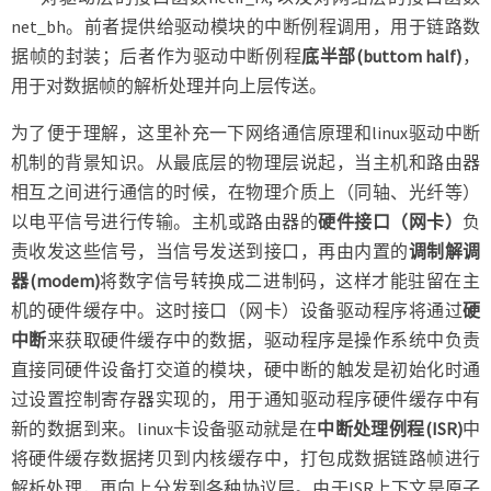
net_bh。前者提供给驱动模块的中断例程调用，用于链路数
据帧的封装；后者作为驱动中断例程
底半部(buttom half)
，
用于对数据帧的解析处理并向上层传送。
为了便于理解，这里补充一下网络通信原理和linux驱动中断
机制的背景知识。从最底层的物理层说起，当主机和路由器
相互之间进行通信的时候，在物理介质上（同轴、光纤等）
以电平信号进行传输。主机或路由器的
硬件接口（网卡）
负
责收发这些信号，当信号发送到接口，再由内置的
调制解调
器(modem)
将数字信号转换成二进制码，这样才能驻留在主
机的硬件缓存中。这时接口（网卡）设备驱动程序将通过
硬
中断
来获取硬件缓存中的数据，驱动程序是操作系统中负责
直接同硬件设备打交道的模块，硬中断的触发是初始化时通
过设置控制寄存器实现的，用于通知驱动程序硬件缓存中有
新的数据到来。linux卡设备驱动就是在
中断处理例程(ISR)
中
将硬件缓存数据拷贝到内核缓存中，打包成数据链路帧进行
解析处理，再向上分发到各种协议层。由于ISR上下文是原子