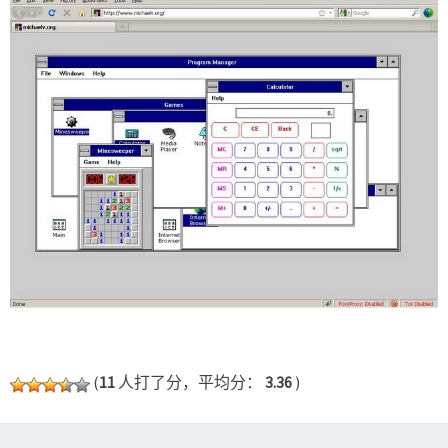
(
11
人打了分，平均分：
3.36
)