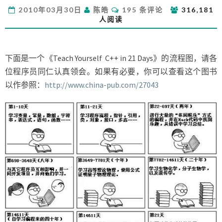
教
评
2010年03月30日
陈皓
195 条评论
316,181
你
论
人阅读
学
会
C++”
下面是一个《Teach Yourself C++ in 21 Days》的流程图，请各
位程序员同仁认真领会。如果有必要，你可以查看这个图书
以作参照：
http://www.china-pub.com/27043