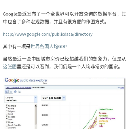
一
个
很
Google最近发布了一个全世界可以开放查询的数据平台，其
穷
中包含了多种宏观数据，并且有很方便的作图方式。
的
国
http://www.google.com/publicdata/directory
家
其中有一项是
世界各国人均GDP
虽然最近一些中国城市房价已经超越我们的想象力，但是从
这张图
里还是可以看到，我们仍是一个人均非常穷的国家。