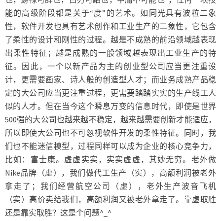
能的高级阶段都是关于“度”的艺术。如同光具有波粒二象
性，软件开发也具有艺术创作和工业生产的二象性，它包含
了柔性的设计和刚性的过程。越是不成熟的前沿领域越表现
出柔性特征；越是成熟的一般领域越表现出工业生产的特
征。因此，一个以新产品为主的创业型公司应当更注重设
计，更需要画家、诗人般的创造型人才；而业务成熟产品稳
定的大公司应当更注重过程，更需要踏踏实实的生产线工人
似的人才。但在当今这个瞬息万变的信息时代，即使是世界
500强的大公司也越来越不稳定，越来越需要创新才能适应，
所以即使大公司也不可忽视软件开发的柔性特征。同时，我
们也不能迷信模型，过程同样可以成为企业的核心竞争力，
比如：富士康。虚虚实实，实实虚虚，其妙无穷。老外做
Nike品牌（虚），我们做代工生产（实），高额利润被老外
拿走了；我们经营航空公司（虚），老外生产波音飞机
（实）高价卖给我们，高额利润又被老外拿走了。靠虚取胜
还是靠实取胜？这是个问题^_^