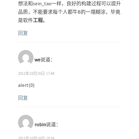
想法和sein_tao一样，良好的构建过程可以提升
品质，不能要求每个人都牛B的一塌糊涂，毕竟
是软件
工程
。
回复
we
说道：
2011年10月16日 17:44
alert(0)
回复
robin
说道：
2011年10月16日 19:34