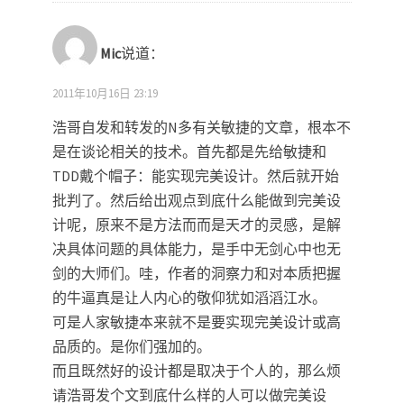
Mic
说道：
2011年10月16日 23:19
浩哥自发和转发的N多有关敏捷的文章，根本不
是在谈论相关的技术。首先都是先给敏捷和
TDD戴个帽子：能实现完美设计。然后就开始
批判了。然后给出观点到底什么能做到完美设
计呢，原来不是方法而而是天才的灵感，是解
决具体问题的具体能力，是手中无剑心中也无
剑的大师们。哇，作者的洞察力和对本质把握
的牛逼真是让人内心的敬仰犹如滔滔江水。
可是人家敏捷本来就不是要实现完美设计或高
品质的。是你们强加的。
而且既然好的设计都是取决于个人的，那么烦
请浩哥发个文到底什么样的人可以做完美设