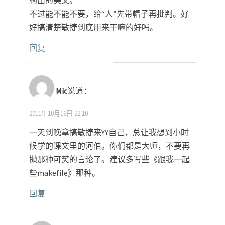
不过能不能不要，给“人”先带帽子再批判。好
好搞清楚敏捷到底用来干嘛的好吗。
回复
Mic
说道：
2011年10月16日 22:10
一天到晚拿搞敏捷来YY自己，总让我想到小时
候学的课文里的河伯。你们都是大师，不要再
抛那种可笑的言论了。建议多写些《跟我一起
些makefile》那种。
回复