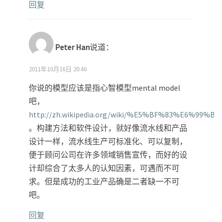
回复
Peter Han
说道：
2011年10月16日 20:46
你说的模型应该是指心智模型mental model
吧，
http://zh.wikipedia.org/wiki/%E5%BF%83%E6%99
。构建方法和软件设计，就好像流水线和产品
设计一样，流水线生产可标准化、可以复制，
便于顾问公司在许多领域销售宣传，而好的设
计却综合了太多人的认知因素，可遇而不可
求。但是成功的工业产品确是二者缺一不可
吧。
回复