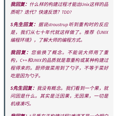
我回复：
什么样的构建过程才能出Unix这样的品
质呢？迭代？快速反馈？TDD?
S先生回复：
据说stroustrup听到重构时的反应
是，我们从七十年代就这样做了。推荐《UNIX
编程环境》，了解大师的编程方式。
我回复：
您偷换了概念。不能说大师用了重
构，C++和UNIX的品质就是靠重构或某种构建过
程得来的。厨师做菜用到了勺子，不等于菜好
吃是因为勺子。
S先生回复：
我没有概念。我们看到一个果，就
问因是什么。其实是泛因果，无因果，一切是
机缘凑巧。