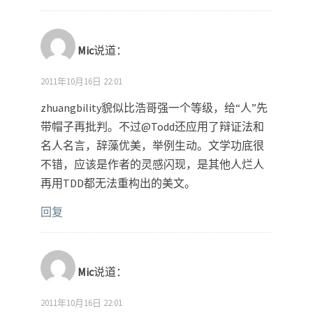
Mic
说道：
2011年10月16日 22:01
zhuangbility貌似比浩哥强一个等级，给“人”先
带帽子再批判。不过@Todd还应用了辩证法和
名人名言，辞藻优美，举例生动。文学功底很
不错，应该是作者的灵感闪现，是其他人烂人
再用TDD都无法重构出的美文。
回复
Mic
说道：
2011年10月16日 22:01