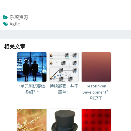
杂项资源
Agile
相关文章
“单元测试要做
持续部署，并不
Test-Driven
多细？”
简单！
Development？
别逗了