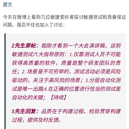
吗？
原文
今天在微博上看到几位敏捷爱好者探讨敏捷测试和质量保证
问题，我忍不住也加入了讨论：
Z先生原帖：
我刚才看到一个大会演讲稿，谈到
敏捷测试六大指导原则：1.仅靠测试人员不可能
获得高质量的软件，质量是整个研发团队的责
任；2. 场景是不可穷举的，测试活动必须是风险
驱动的，关注于高风险的场景；3.分层自动化测
试是唯一出路;4.在正确的位置进行恰当的测试是
自动化的关键；【待续】
S先生回复：
品质在于构建过程。检验贯穿构建
过程，提供及时反馈。