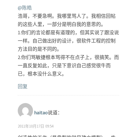
@陈皓
浩哥，不要急啊。我哪里骂人了。我相信回帖
的这些人里，一部分是明白我的意思的。
1.你们的言论都是有道理的，但其实说了跟没说
一样。自己做出好的设计，很软件工程的控制
方法目的是不同的。
2.你们骂敏捷根本骂得不在点子上，很搞笑。而
一直反复如此，只是下意识自己感觉很牛而
已，根本没什么意义。
回复
haitao
说道：
2011年10月17日 09:54