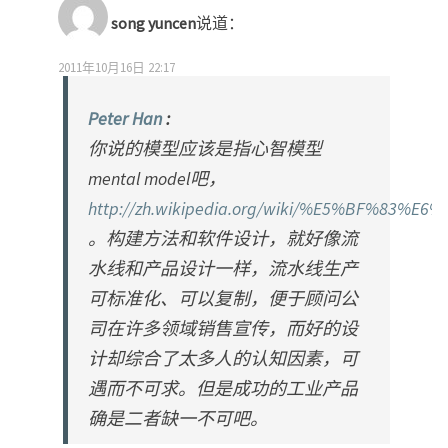
song yuncen
说道：
2011年10月16日 22:17
Peter Han
:
你说的模型应该是指心智模型
mental model吧，
http://zh.wikipedia.org/wiki/%E5%BF%83
。构建方法和软件设计，就好像流
水线和产品设计一样，流水线生产
可标准化、可以复制，便于顾问公
司在许多领域销售宣传，而好的设
计却综合了太多人的认知因素，可
遇而不可求。但是成功的工业产品
确是二者缺一不可吧。