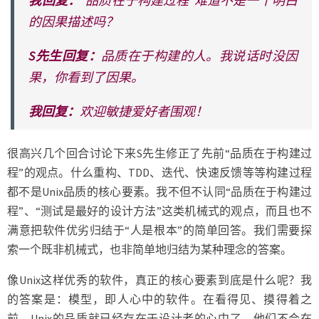
我回复：
“品质在于构建过程”难道不是一个明白
的因果描述吗？
S先生回复：
品质在于构建的人。我说话时没因
果，你看到了因果。
我回复：
欢迎敏捷爱好者围观！
很高兴几个回合讨论下来S先生修正了先前“品质在于构建过
程”的观点。什么重构、TDD、迭代、快速反馈等等构建过程
都不是Unix品质的核心要素。我不但不认同“品质在于构建过
程”、“测试是最好的设计方法”这类机械式的观点，而且也不
满意把软件优劣归结于“人是根本”的简单回答。我们需要探
索一个既非机械式，也非简单地归结为某种理念的答案。
像Unix这样优秀的软件，真正的核心要素到底是什么呢？我
的答案是：模型，即人心中的软件。在看得见、摸得着之
前，Unix的品质就已经存在于设计者的心中了，他们不会在