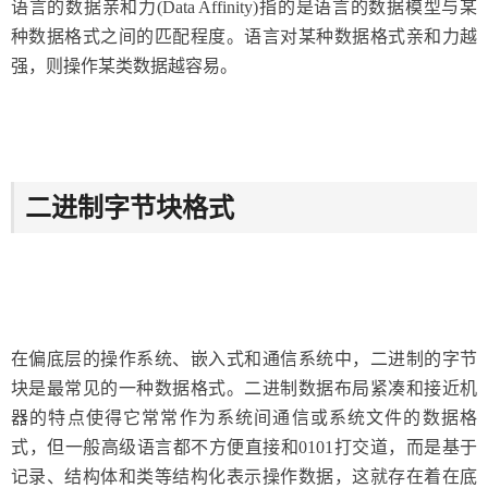
语言的数据亲和力(Data Affinity)指的是语言的数据模型与某
种数据格式之间的匹配程度。语言对某种数据格式亲和力越
强，则操作某类数据越容易。
二进制字节块格式
在偏底层的操作系统、嵌入式和通信系统中，二进制的字节
块是最常见的一种数据格式。二进制数据布局紧凑和接近机
器的特点使得它常常作为系统间通信或系统文件的数据格
式，但一般高级语言都不方便直接和0101打交道，而是基于
记录、结构体和类等结构化表示操作数据，这就存在着在底