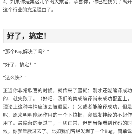
4、如果你是集这几个的大乘者，恭喜你，你已经找到了离开
这个行业的充足理由了。
好了，搞定！
“那个Bug解决了吗？”
“好了，搞定！”
“这么快？”
正当你非常欣喜的时候，就传来了噩耗：刚才还能编译成功
的，就失败了。（好吧，我们的集成编译尚未成功配置上，
理论上这种事情应该会被退回。）又或者能编译成功，但是
呢，原来明明能起作用的一个下拉框，突然发神经的不起作
用了。最隐蔽的莫过于，一切正常，但是当你看到代码的时
候，你就晕厥过去了。比如我们曾经发现了一个Bug，简单说