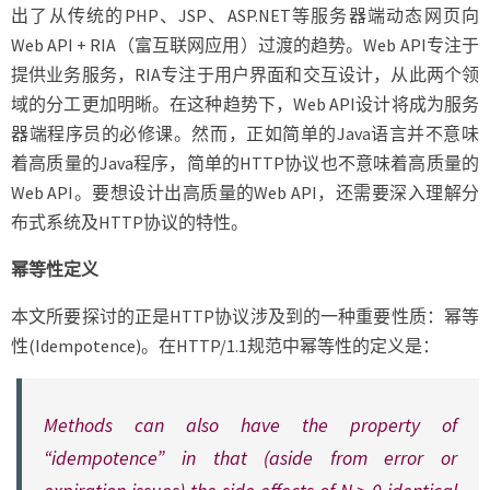
出了从传统的PHP、JSP、ASP.NET等服务器端动态网页向
Web API + RIA（富互联网应用）过渡的趋势。Web API专注于
提供业务服务，RIA专注于用户界面和交互设计，从此两个领
域的分工更加明晰。在这种趋势下，Web API设计将成为服务
器端程序员的必修课。然而，正如简单的Java语言并不意味
着高质量的Java程序，简单的HTTP协议也不意味着高质量的
Web API。要想设计出高质量的Web API，还需要深入理解分
布式系统及HTTP协议的特性。
幂等性定义
本文所要探讨的正是HTTP协议涉及到的一种重要性质：幂等
性(Idempotence)。在HTTP/1.1规范中幂等性的定义是：
Methods can also have the property of
“idempotence” in that (aside from error or