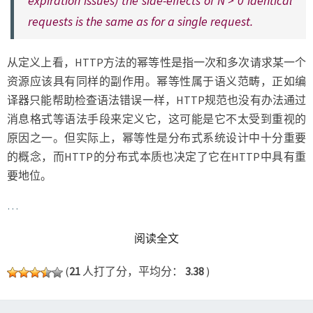
expiration issues) the side-effects of N > 0 identical
requests is the same as for a single request.
从定义上看，HTTP方法的幂等性是指一次和多次请求某一个
资源应该具有同样的副作用。幂等性属于语义范畴，正如编
译器只能帮助检查语法错误一样，HTTP规范也没有办法通过
消息格式等语法手段来定义它，这可能是它不太受到重视的
原因之一。但实际上，幂等性是分布式系统设计中十分重要
的概念，而HTTP的分布式本质也决定了它在HTTP中具有重
要地位。
…
READ MORE
阅读全文
(
21
人打了分，平均分：
3.38
)