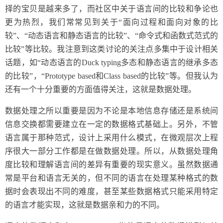
择的宝贝是越来多了，而社区中关于语言间的比较和争论也
更为热烈，我们常常见到关于“面向过程和面向对象的比
较”、“动态语言和静态语言的比较”、“命令式和函数式范式的
比较”等比较。我注意到这类讨论的关注点多集中于设计相关
话题，如“动态语言的Duck typing多态和静态语言的继承多态
的比较”，“Prototype based和Class based的比较”等。但我认为
还有一个十分重要的方面值得关注，这就是数据处理。
数据处理之所以重要是因为不论是本地信息存储还是系统间
信息交换都需要建立在一定的数据格式基础上。另外，不管
语言属于那种范式，设计上采用什么模式，在微观层次上程
序很大一部分工作都是在做数据处理。所以，从数据处理角
度比较和理解语言间的差异有重要的现实意义。虽然数据通
常是平台和语言无关的，但不同的语言在处理某种格式的数
据时会表现出不同的难度，甚至某些数据格式只能采用特定
的语言才能实现，这就是数据亲和力的不同。