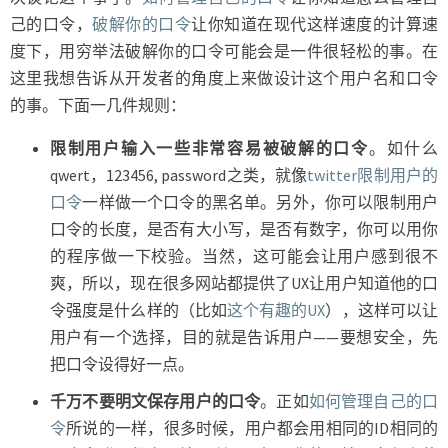
己的口令，
破解你的口令
让你知道在现代这样速度的计算速
度下，用穷举法破解你的口令可能会是一件很轻松的事。在
这里我想告诉从开发者的角度上来做设计这个用户名和口令
的事。下面一几件规则：
限制用户输入一些非常容易被破解的口令
。如什么
qwert，123456, password之类，就像
twitter限制用户的
口令
一样做一个口令的黑名单。另外，你可以限制用户
口令的长度，是否有大小写，是否有数字，你可以用你
的程序做一下校验。当然，这可能会让用户感到很不
爽，所以，现在很多网站都提供了UX让用户知道他的口
令强度是什么样的（比如
这个有趣的UX
），这样可以让
用户有一个选择，目的就是告诉用户——要想安全，先
把口令设得好一点。
千万不要明文保存用户的口令
。正如
如何管理自己的口
令
所说的一样，很多时候，用户都会用相同的ID相同的