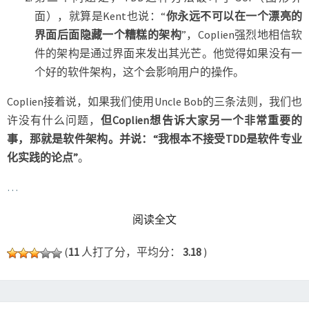
面），就算是Kent也说：“
你永远不可以在一个漂亮的
界面后面隐藏一个糟糕的架构
”，Coplien强烈地相信软
件的架构是通过界面来发出其光芒。他觉得如果没有一
个好的软件架构，这个会影响用户的操作。
Coplien接着说，如果我们使用Uncle Bob的三条法则，我们也
许没有什么问题，
但Coplien想告诉大家另一个非常重要的
事，那就是软件架构。并说：“我根本不接受TDD是软件专业
化实践的论点”
。
…
READ MORE
阅读全文
(
11
人打了分，平均分：
3.18
)