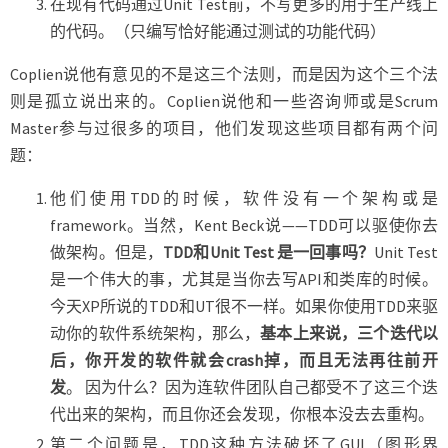
在现有代码通过Unit Test前，不写更多的用于生产线上
的代码。（只编写恰好能通过测试的功能代码）
Coplien说他有意见的不是这三个法则，而是因为这个三个法
则是孤立说出来的。Coplien说他和一些咨询师或是Scrum
Master参与过很多的项目，他们发现这些项目都有两个问
题：
他们使用TDD的时候，软件没有一个架构或是
framework。当然，Kent Beck说——TDD可以驱使你去
做架构。但是，
TDD和Unit Test 是一回事吗？
Unit Test
是一个伟大的事，尤其是当你去写API和类库的时候。
今天XP所说的TDD和UT很不一样。如果你使用TDD来驱
动你的软件系统架构，那么，
基本上来说，三个迭代以
后，你开发的软件就会crash掉，而且无法再往前开
发
。 因为什么？因为连软件团队自己都受不了这三个迭
代出来的架构，而且你还会发现，你根本没去去重构。
第二个问题是，TDD这种方法破坏了GUI（图形界